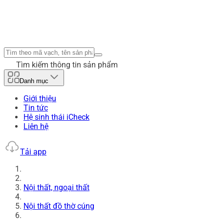
Tìm kiếm thông tin sản phẩm
Danh mục
Giới thiệu
Tin tức
Hệ sinh thái iCheck
Liên hệ
Tải app
Nội thất, ngoại thất
Nội thất đồ thờ cúng