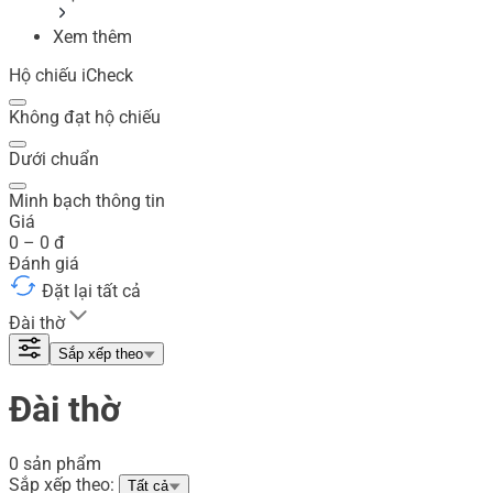
Xem thêm
Hộ chiếu iCheck
Không đạt hộ chiếu
Dưới chuẩn
Minh bạch thông tin
Giá
0
–
0
đ
Đánh giá
Đặt lại tất cả
Đài thờ
Sắp xếp theo
Đài thờ
0 sản phẩm
Sắp xếp theo:
Tất cả