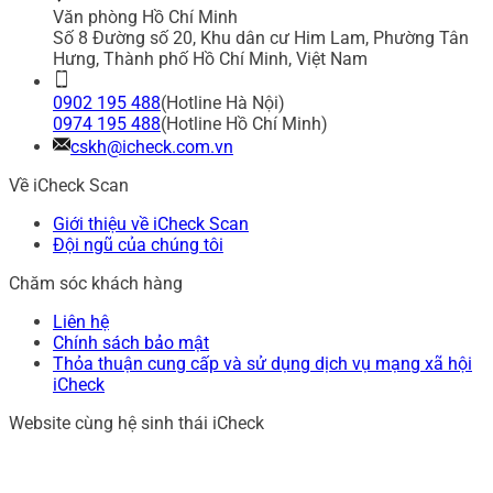
Văn phòng Hồ Chí Minh
Số 8 Đường số 20, Khu dân cư Him Lam, Phường Tân
Hưng, Thành phố Hồ Chí Minh, Việt Nam
0902 195 488
(Hotline Hà Nội)
0974 195 488
(Hotline Hồ Chí Minh)
cskh@icheck.com.vn
Về iCheck Scan
Giới thiệu về iCheck Scan
Đội ngũ của chúng tôi
Chăm sóc khách hàng
Liên hệ
Chính sách bảo mật
Thỏa thuận cung cấp và sử dụng dịch vụ mạng xã hội
iCheck
Website cùng hệ sinh thái iCheck