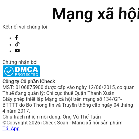
Kết nối với chúng tôi
Chứng nhận bởi
Công ty Cổ phần iCheck
MST: 0106875900 được cấp vào ngày 12/06/2015, cơ quan
Thuế đang quản lý: Chi cục thuế Quận Thanh Xuân
Giấy phép thiết lập Mạng xã hội trên mạng số 134/GP-
BTTTT do Bô Thông tin và Truyền thông cấp ngày 04 tháng
4 năm 2017.
Chịu trách nhiệm nội dung: Ông Vũ Thế Tuấn
©Copyright 2026 iCheck Scan - Mạng xã hội sản phẩm
Tải App