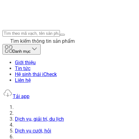
Tìm kiếm thông tin sản phẩm
Danh mục
Giới thiệu
Tin tức
Hệ sinh thái iCheck
Liên hệ
Tải app
Dịch vụ, giải trí, du lịch
Dịch vụ cưới, hỏi