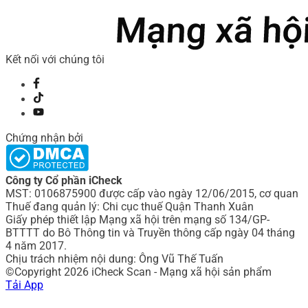
Kết nối với chúng tôi
Chứng nhận bởi
Công ty Cổ phần iCheck
MST: 0106875900 được cấp vào ngày 12/06/2015, cơ quan
Thuế đang quản lý: Chi cục thuế Quận Thanh Xuân
Giấy phép thiết lập Mạng xã hội trên mạng số 134/GP-
BTTTT do Bô Thông tin và Truyền thông cấp ngày 04 tháng
4 năm 2017.
Chịu trách nhiệm nội dung: Ông Vũ Thế Tuấn
©Copyright 2026 iCheck Scan - Mạng xã hội sản phẩm
Tải App