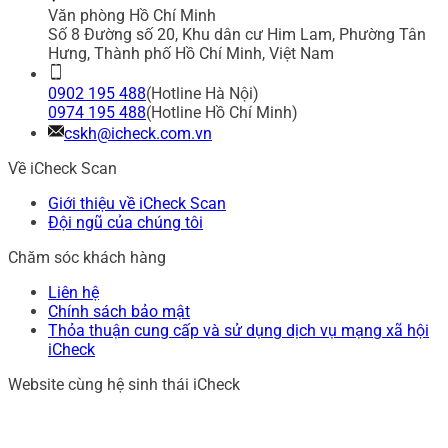
Văn phòng Hồ Chí Minh
Số 8 Đường số 20, Khu dân cư Him Lam, Phường Tân
Hưng, Thành phố Hồ Chí Minh, Việt Nam
0902 195 488
(Hotline Hà Nội)
0974 195 488
(Hotline Hồ Chí Minh)
cskh@icheck.com.vn
Về iCheck Scan
Giới thiệu về iCheck Scan
Đội ngũ của chúng tôi
Chăm sóc khách hàng
Liên hệ
Chính sách bảo mật
Thỏa thuận cung cấp và sử dụng dịch vụ mạng xã hội
iCheck
Website cùng hệ sinh thái iCheck