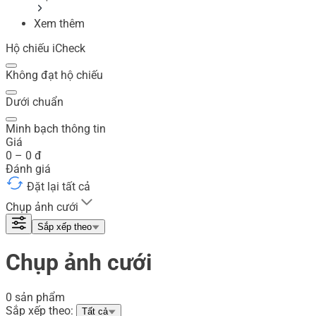
Xem thêm
Hộ chiếu iCheck
Không đạt hộ chiếu
Dưới chuẩn
Minh bạch thông tin
Giá
0
–
0
đ
Đánh giá
Đặt lại tất cả
Chụp ảnh cưới
Sắp xếp theo
Chụp ảnh cưới
0 sản phẩm
Sắp xếp theo:
Tất cả