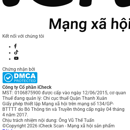
Kết nối với chúng tôi
Chứng nhận bởi
Công ty Cổ phần iCheck
MST: 0106875900 được cấp vào ngày 12/06/2015, cơ quan
Thuế đang quản lý: Chi cục thuế Quận Thanh Xuân
Giấy phép thiết lập Mạng xã hội trên mạng số 134/GP-
BTTTT do Bô Thông tin và Truyền thông cấp ngày 04 tháng
4 năm 2017.
Chịu trách nhiệm nội dung: Ông Vũ Thế Tuấn
©Copyright 2026 iCheck Scan - Mạng xã hội sản phẩm