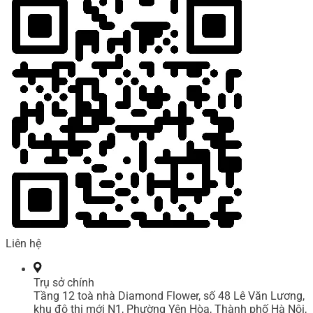
Liên hệ
Trụ sở chính
Tầng 12 toà nhà Diamond Flower, số 48 Lê Văn Lương,
khu đô thị mới N1, Phường Yên Hòa, Thành phố Hà Nội,