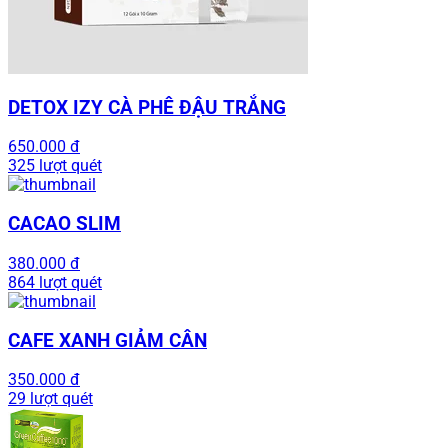
DETOX IZY CÀ PHÊ ĐẬU TRẮNG
650.000 đ
325 lượt quét
CACAO SLIM
380.000 đ
864 lượt quét
CAFE XANH GIẢM CÂN
350.000 đ
29 lượt quét