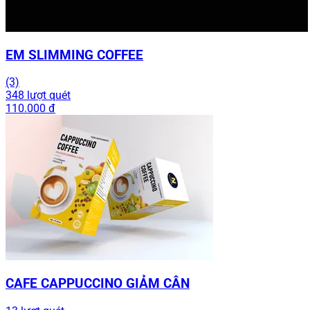
EM SLIMMING COFFEE
(3)
348 lượt quét
110.000 đ
CAFE CAPPUCCINO GIẢM CÂN