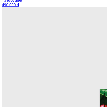
13 lượt quét
490.000 đ