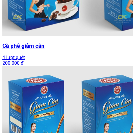
Cà phê giảm cân
4 lượt quét
200.000 đ