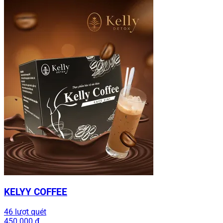
KELYY COFFEE
46 lượt quét
450.000 đ