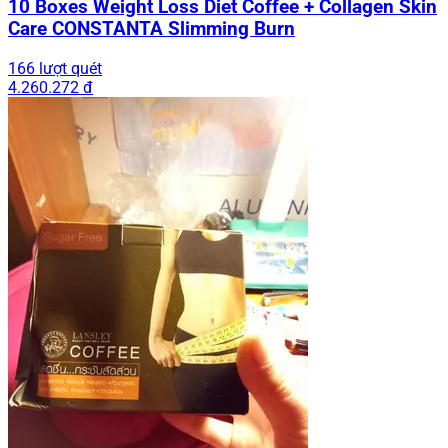
10 Boxes Weight Loss Diet Coffee + Collagen Skin
Care CONSTANTA Slimming Burn
166 lượt quét
4.260.272 đ