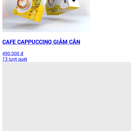
CAFE CAPPUCCINO GIẢM CÂN
490.000 đ
13 lượt quét