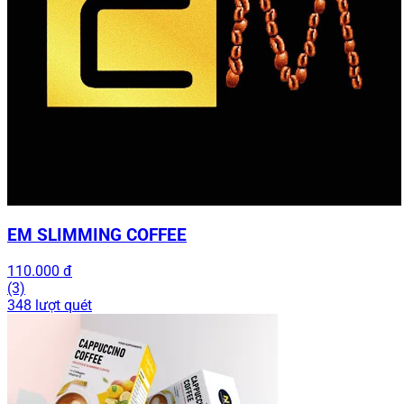
EM SLIMMING COFFEE
110.000 đ
(3)
348 lượt quét