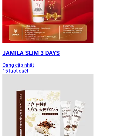
JAMILA SLIM 3 DAYS
Đang cập nhật
15 lượt quét