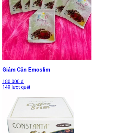
Giảm Cân Emoslim
180.000 đ
149 lượt quét