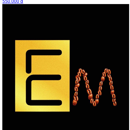
550.000 đ