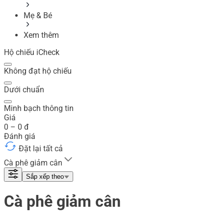
Mẹ & Bé
Xem thêm
Hộ chiếu iCheck
Không đạt hộ chiếu
Dưới chuẩn
Minh bạch thông tin
Giá
0
–
0
đ
Đánh giá
Đặt lại tất cả
Cà phê giảm cân
Sắp xếp theo
Cà phê giảm cân