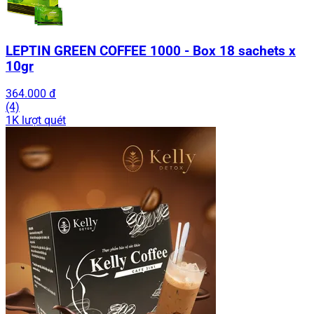
LEPTIN GREEN COFFEE 1000 - Box 18 sachets x
10gr
364.000 đ
(4)
1K lượt quét