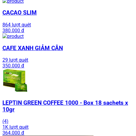
CACAO SLIM
864 lượt quét
380.000 đ
CAFE XANH GIẢM CÂN
29 lượt quét
350.000 đ
LEPTIN GREEN COFFEE 1000 - Box 18 sachets x
10gr
(4)
1K lượt quét
364.000 đ