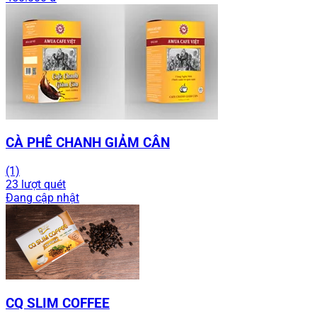
CÀ PHÊ CHANH GIẢM CÂN
(1)
23 lượt quét
Đang cập nhật
CQ SLIM COFFEE