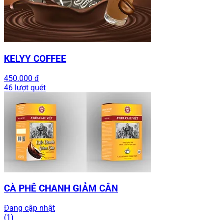
KELYY COFFEE
450.000 đ
46 lượt quét
CÀ PHÊ CHANH GIẢM CÂN
Đang cập nhật
(1)