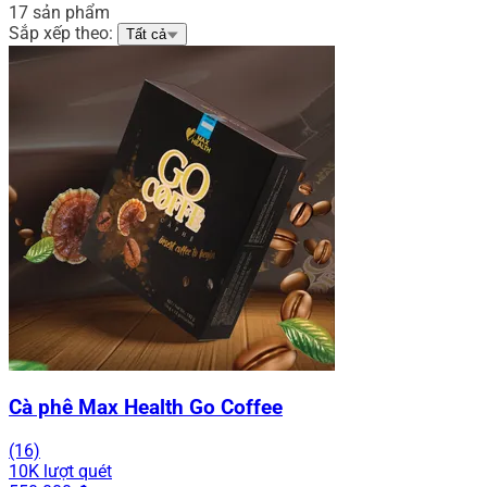
17 sản phẩm
Sắp xếp theo:
Tất cả
Cà phê Max Health Go Coffee
(16)
10K lượt quét