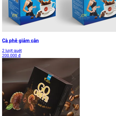
Cà phê giảm cân
2 lượt quét
200.000 đ