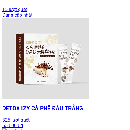
15 lượt quét
Đang cập nhật
DETOX IZY CÀ PHÊ ĐẬU TRẮNG
325 lượt quét
650.000 đ