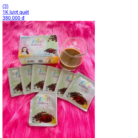
(3)
1K lượt quét
380.000 đ