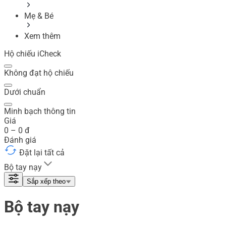
Mẹ & Bé
Xem thêm
Hộ chiếu iCheck
Không đạt hộ chiếu
Dưới chuẩn
Minh bạch thông tin
Giá
0
–
0
đ
Đánh giá
Đặt lại tất cả
Bộ tay nạy
Sắp xếp theo
Bộ tay nạy