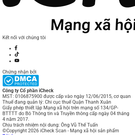
Kết nối với chúng tôi
Chứng nhận bởi
Công ty Cổ phần iCheck
MST: 0106875900 được cấp vào ngày 12/06/2015, cơ quan
Thuế đang quản lý: Chi cục thuế Quận Thanh Xuân
Giấy phép thiết lập Mạng xã hội trên mạng số 134/GP-
BTTTT do Bô Thông tin và Truyền thông cấp ngày 04 tháng
4 năm 2017.
Chịu trách nhiệm nội dung: Ông Vũ Thế Tuấn
©Copyright 2026 iCheck Scan - Mạng xã hội sản phẩm