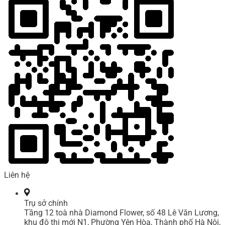
Liên hệ
Trụ sở chính
Tầng 12 toà nhà Diamond Flower, số 48 Lê Văn Lương,
khu đô thị mới N1, Phường Yên Hòa, Thành phố Hà Nội,