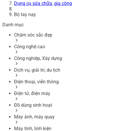
Dụng cụ sửa chữa, gia công
Bộ tay nạy
Danh mục
Chăm sóc sắc đẹp
Công nghệ cao
Công nghiệp, Xây dựng
Dịch vụ, giải trí, du lịch
Điện thoại, viễn thông
Điện tử, điện máy
Đồ dùng sinh hoạt
Máy ảnh, máy quay
Máy tính, linh kiện