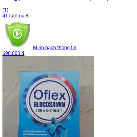
(1)
41 lượt quét
Minh bạch thông tin
690.000 đ