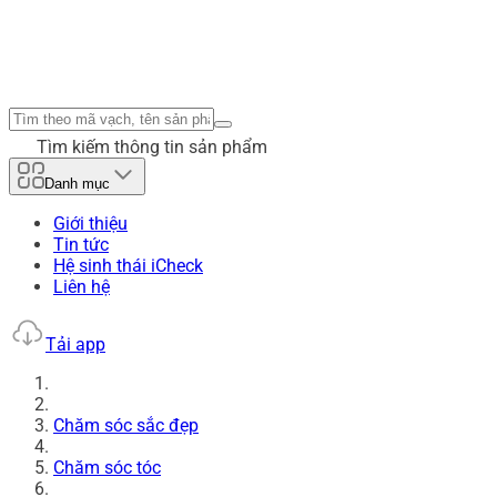
Tìm kiếm thông tin sản phẩm
Danh mục
Giới thiệu
Tin tức
Hệ sinh thái iCheck
Liên hệ
Tải app
Chăm sóc sắc đẹp
Chăm sóc tóc