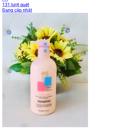
131 lượt quét
Đang cập nhật