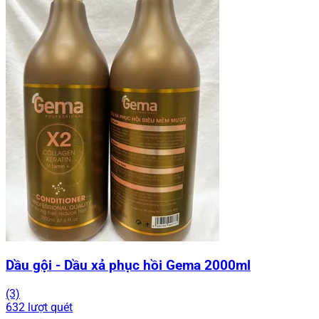
Dầu gội - Dầu xả phục hồi Gema 2000ml
(3)
632 lượt quét