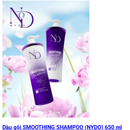
Dầu gội SMOOTHING SHAMPOO (NYDO) 650 ml