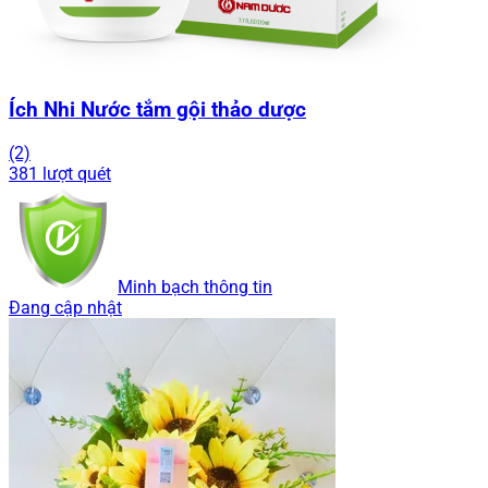
Ích Nhi Nước tắm gội thảo dược
(2)
381 lượt quét
Minh bạch thông tin
Đang cập nhật