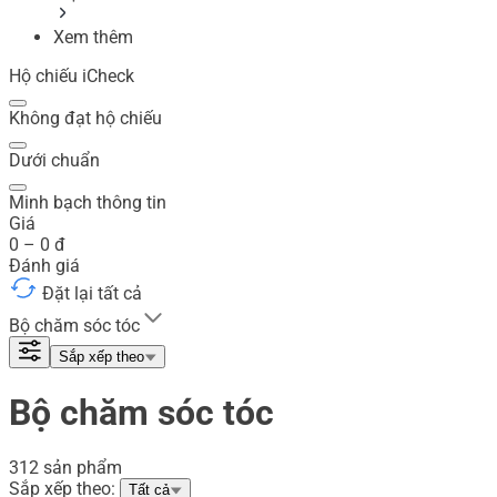
Xem thêm
Hộ chiếu iCheck
Không đạt hộ chiếu
Dưới chuẩn
Minh bạch thông tin
Giá
0
–
0
đ
Đánh giá
Đặt lại tất cả
Bộ chăm sóc tóc
Sắp xếp theo
Bộ chăm sóc tóc
312 sản phẩm
Sắp xếp theo:
Tất cả