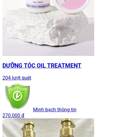
DƯỠNG TÓC OIL TREATMENT
204 lượt quét
Minh bạch thông tin
270.000 đ