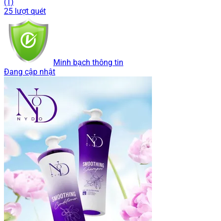
(1)
25 lượt quét
Minh bạch thông tin
Đang cập nhật