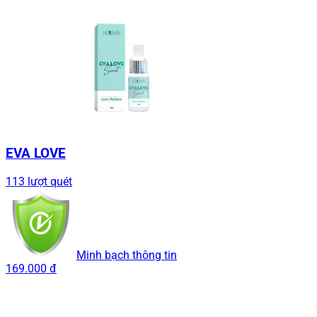
EVA LOVE
113 lượt quét
Minh bạch thông tin
169.000 đ