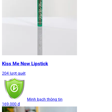
Kiss Me Now Lipstick
204 lượt quét
Minh bạch thông tin
169.000 đ