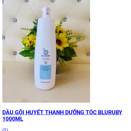
DẦU GỘI HUYẾT THANH DƯỠNG TÓC BLURUBY
1000ML
(1)