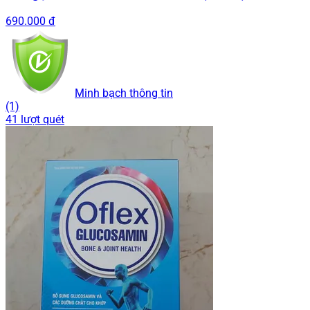
690.000 đ
Minh bạch thông tin
(1)
41 lượt quét