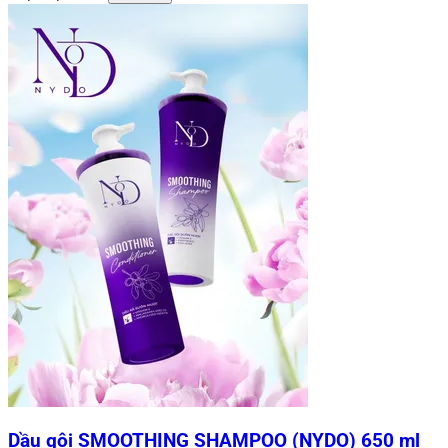
Dầu gội SMOOTHING SHAMPOO (NYDO) 650 ml