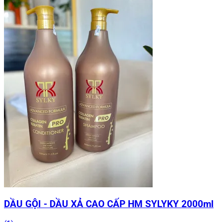
DẦU GỘI - DẦU XẢ CAO CẤP HM SYLYKY 2000ml