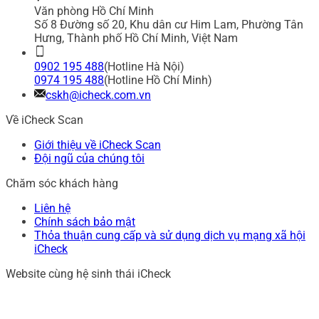
Văn phòng Hồ Chí Minh
Số 8 Đường số 20, Khu dân cư Him Lam, Phường Tân
Hưng, Thành phố Hồ Chí Minh, Việt Nam
0902 195 488
(Hotline Hà Nội)
0974 195 488
(Hotline Hồ Chí Minh)
cskh@icheck.com.vn
Về iCheck Scan
Giới thiệu về iCheck Scan
Đội ngũ của chúng tôi
Chăm sóc khách hàng
Liên hệ
Chính sách bảo mật
Thỏa thuận cung cấp và sử dụng dịch vụ mạng xã hội
iCheck
Website cùng hệ sinh thái iCheck