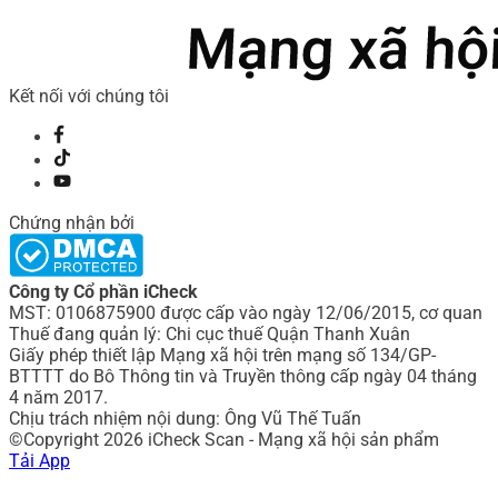
Kết nối với chúng tôi
Chứng nhận bởi
Công ty Cổ phần iCheck
MST: 0106875900 được cấp vào ngày 12/06/2015, cơ quan
Thuế đang quản lý: Chi cục thuế Quận Thanh Xuân
Giấy phép thiết lập Mạng xã hội trên mạng số 134/GP-
BTTTT do Bô Thông tin và Truyền thông cấp ngày 04 tháng
4 năm 2017.
Chịu trách nhiệm nội dung: Ông Vũ Thế Tuấn
©Copyright 2026 iCheck Scan - Mạng xã hội sản phẩm
Tải App