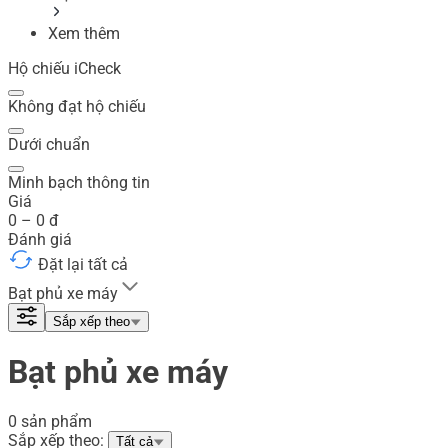
Xem thêm
Hộ chiếu iCheck
Không đạt hộ chiếu
Dưới chuẩn
Minh bạch thông tin
Giá
0
–
0
đ
Đánh giá
Đặt lại tất cả
Bạt phủ xe máy
Sắp xếp theo
Bạt phủ xe máy
0 sản phẩm
Sắp xếp theo:
Tất cả