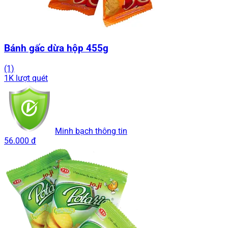
Bánh gấc dừa hộp 455g
(1)
1K lượt quét
Minh bạch thông tin
56.000 đ