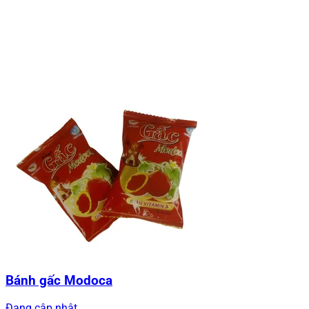
Bánh gấc Modoca
Đang cập nhật