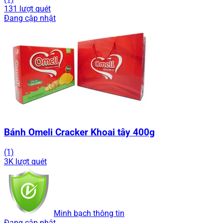
131 lượt quét
Đang cập nhật
Bánh Omeli Cracker Khoai tây 400g
(1)
3K lượt quét
Minh bạch thông tin
Đang cập nhật