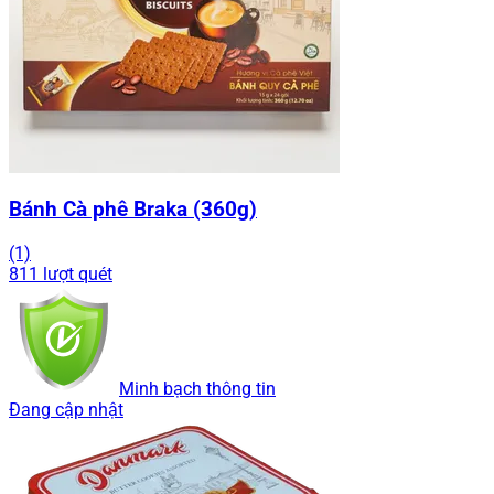
Bánh Cà phê Braka (360g)
(1)
811 lượt quét
Minh bạch thông tin
Đang cập nhật