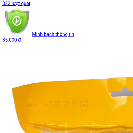
822 lượt quét
Minh bạch thông tin
85.000 đ