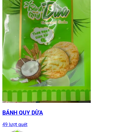
BÁNH QUY DỪA
49 lượt quét