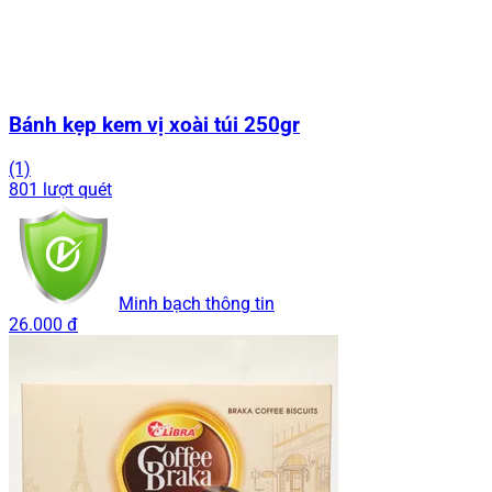
Bánh kẹp kem vị xoài túi 250gr
(1)
801 lượt quét
Minh bạch thông tin
26.000 đ