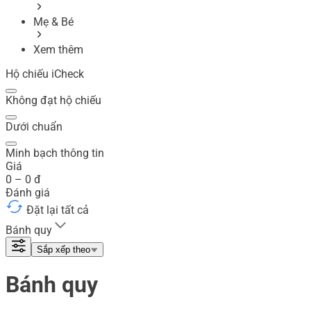
Mẹ & Bé
Xem thêm
Hộ chiếu iCheck
Không đạt hộ chiếu
Dưới chuẩn
Minh bạch thông tin
Giá
0
–
0
đ
Đánh giá
Đặt lại tất cả
Bánh quy
Sắp xếp theo
Bánh quy