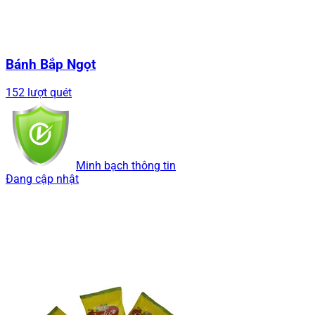
Bánh Bắp Ngọt
152 lượt quét
Minh bạch thông tin
Đang cập nhật