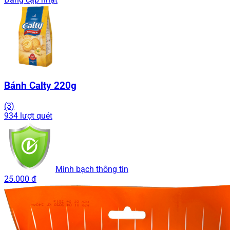
Bánh Calty 220g
(3)
934 lượt quét
Minh bạch thông tin
25.000 đ