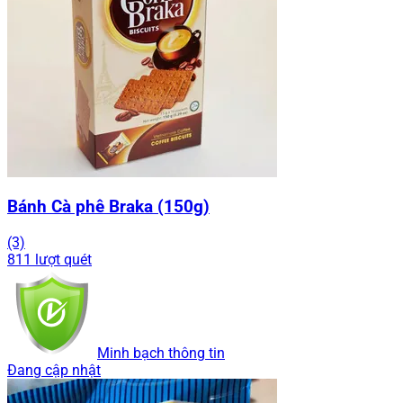
Bánh Cà phê Braka (150g)
(3)
811 lượt quét
Minh bạch thông tin
Đang cập nhật