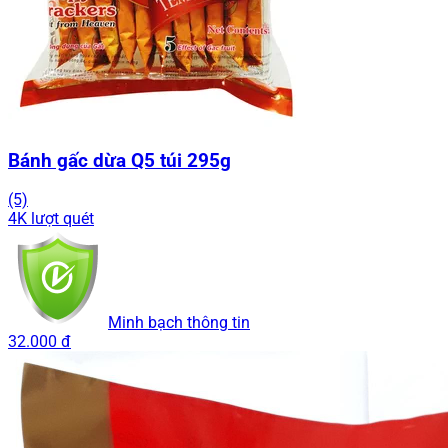
Bánh gấc dừa Q5 túi 295g
(5)
4K lượt quét
Minh bạch thông tin
32.000 đ