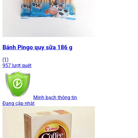
Bánh Pingo quy sữa 186 g
(1)
957 lượt quét
Minh bạch thông tin
Đang cập nhật