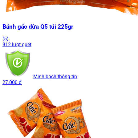
Bánh gấc dừa Q5 túi 225gr
(5)
812 lượt quét
Minh bạch thông tin
27.000 đ