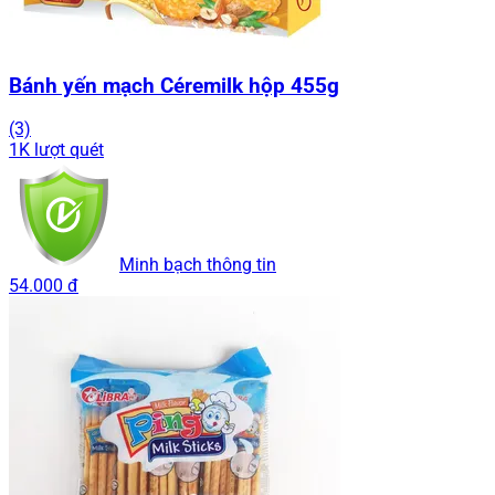
Bánh yến mạch Céremilk hộp 455g
(3)
1K lượt quét
Minh bạch thông tin
54.000 đ