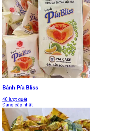
Bánh Pía Bliss
40 lượt quét
Đang cập nhật