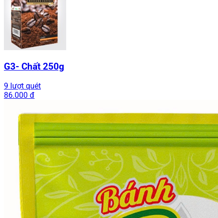
G3- Chất 250g
9 lượt quét
86.000 đ