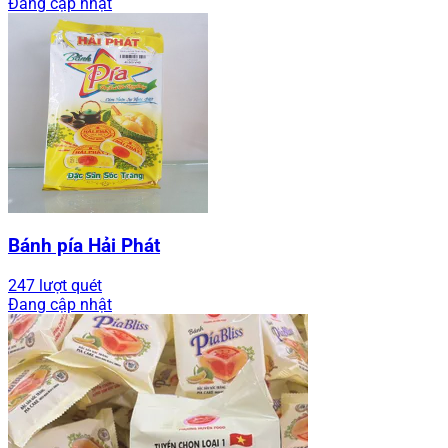
Đang cập nhật
Bánh pía Hải Phát
247 lượt quét
Đang cập nhật