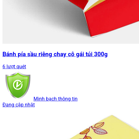
Bánh pía sầu riêng chay cô gái túi 300g
6 lượt quét
Minh bạch thông tin
Đang cập nhật