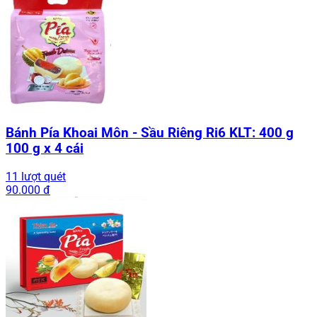
Bánh Pía Khoai Môn - Sầu Riêng Ri6 KLT: 400 g
100 g x 4 cái
11 lượt quét
90.000 đ