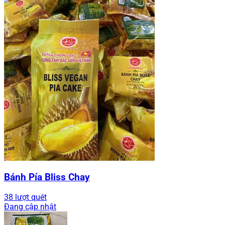
Bánh Pía Bliss Chay
38 lượt quét
Đang cập nhật