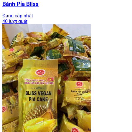
Bánh Pía Bliss
Đang cập nhật
40 lượt quét