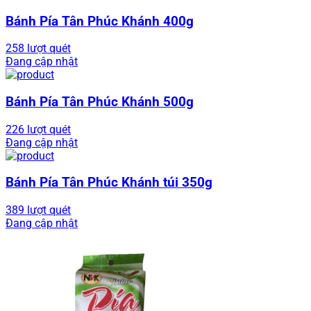
Bánh Pía Tân Phúc Khánh 400g
258 lượt quét
Đang cập nhật
Bánh Pía Tân Phúc Khánh 500g
226 lượt quét
Đang cập nhật
Bánh Pía Tân Phúc Khánh túi 350g
389 lượt quét
Đang cập nhật