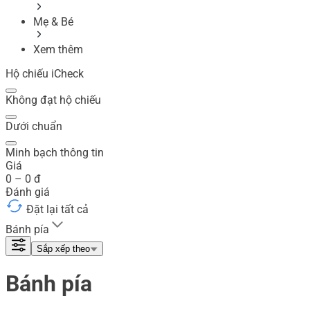
Mẹ & Bé
Xem thêm
Hộ chiếu iCheck
Không đạt hộ chiếu
Dưới chuẩn
Minh bạch thông tin
Giá
0
–
0
đ
Đánh giá
Đặt lại tất cả
Bánh pía
Sắp xếp theo
Bánh pía