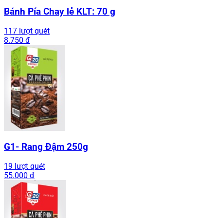
Bánh Pía Chay lẻ KLT: 70 g
117 lượt quét
8.750 đ
G1- Rang Đậm 250g
19 lượt quét
55.000 đ