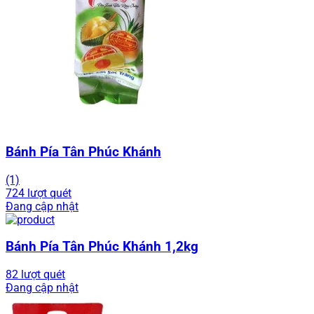
Bánh Pía Tân Phúc Khánh
(1)
724 lượt quét
Đang cập nhật
Bánh Pía Tân Phúc Khánh 1,2kg
82 lượt quét
Đang cập nhật