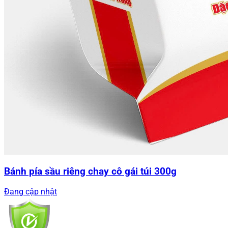
Bánh pía sầu riêng chay cô gái túi 300g
Đang cập nhật