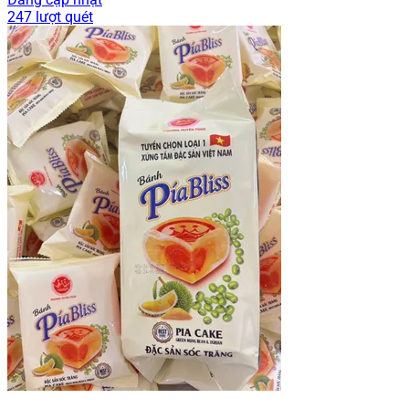
247 lượt quét