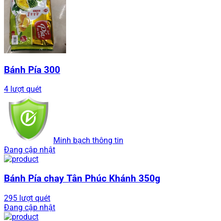
Bánh Pía 300
4 lượt quét
Minh bạch thông tin
Đang cập nhật
Bánh Pía chay Tân Phúc Khánh 350g
295 lượt quét
Đang cập nhật