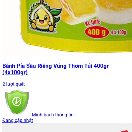
Bánh Pía Sầu Riêng Vũng Thơm Túi 400gr
(4x100gr)
2 lượt quét
Minh bạch thông tin
Đang cập nhật