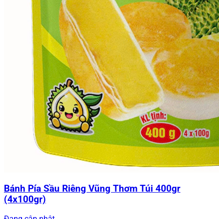
Bánh Pía Sầu Riêng Vũng Thơm Túi 400gr
(4x100gr)
Đang cập nhật