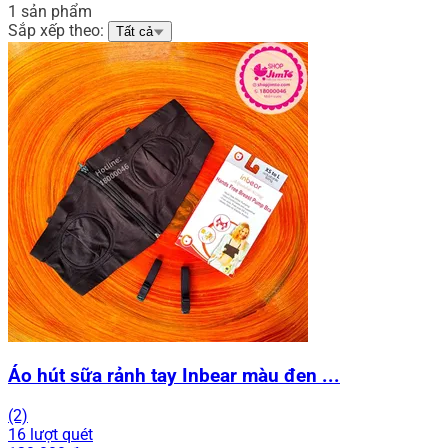
1 sản phẩm
Sắp xếp theo:
Tất cả
Áo hút sữa rảnh tay Inbear màu đen ...
(2)
16 lượt quét