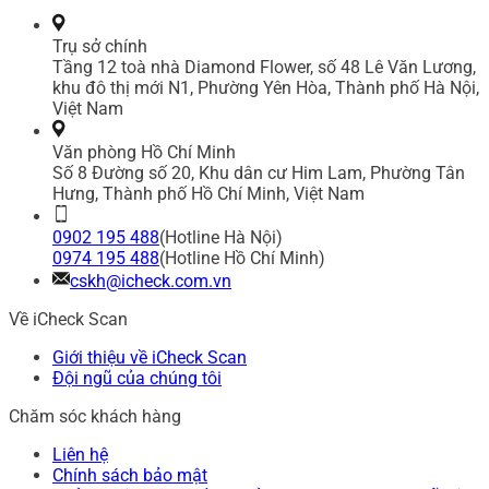
Trụ sở chính
Tầng 12 toà nhà Diamond Flower, số 48 Lê Văn Lương,
khu đô thị mới N1, Phường Yên Hòa, Thành phố Hà Nội,
Việt Nam
Văn phòng Hồ Chí Minh
Số 8 Đường số 20, Khu dân cư Him Lam, Phường Tân
Hưng, Thành phố Hồ Chí Minh, Việt Nam
0902 195 488
(Hotline Hà Nội)
0974 195 488
(Hotline Hồ Chí Minh)
cskh@icheck.com.vn
Về iCheck Scan
Giới thiệu về iCheck Scan
Đội ngũ của chúng tôi
Chăm sóc khách hàng
Liên hệ
Chính sách bảo mật