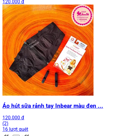
120.000 đ
Áo hút sữa rảnh tay Inbear màu đen ...
120.000 đ
(2)
16 lượt quét