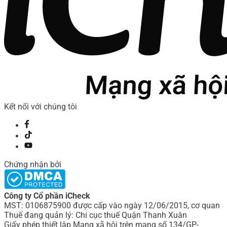
Kết nối với chúng tôi
Chứng nhận bởi
Công ty Cổ phần iCheck
MST: 0106875900 được cấp vào ngày 12/06/2015, cơ quan
Thuế đang quản lý: Chi cục thuế Quận Thanh Xuân
Giấy phép thiết lập Mạng xã hội trên mạng số 134/GP-