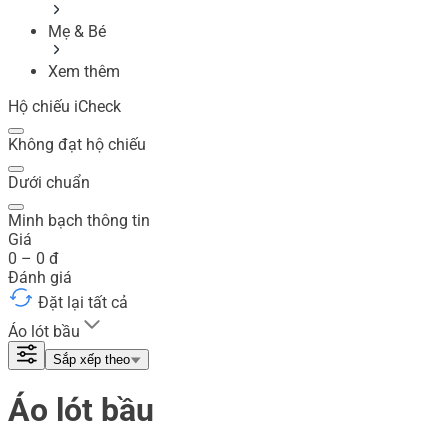
Mẹ & Bé
Xem thêm
Hộ chiếu iCheck
Không đạt hộ chiếu
Dưới chuẩn
Minh bạch thông tin
Giá
0
–
0
đ
Đánh giá
Đặt lại tất cả
Áo lót bầu
Sắp xếp theo
Áo lót bầu