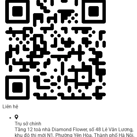
Liên hệ
Trụ sở chính
Tầng 12 toà nhà Diamond Flower, số 48 Lê Văn Lương,
khu đô thị mới N1, Phường Yên Hòa, Thành phố Hà Nội,