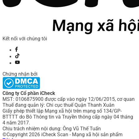
Kết nối với chúng tôi
Chứng nhận bởi
Công ty Cổ phần iCheck
MST: 0106875900 được cấp vào ngày 12/06/2015, cơ quan
Thuế đang quản lý: Chi cục thuế Quận Thanh Xuân
Giấy phép thiết lập Mạng xã hội trên mạng số 134/GP-
BTTTT do Bô Thông tin và Truyền thông cấp ngày 04 tháng
4 năm 2017.
Chịu trách nhiệm nội dung: Ông Vũ Thế Tuấn
©Copyright 2026 iCheck Scan - Mạng xã hội sản phẩm