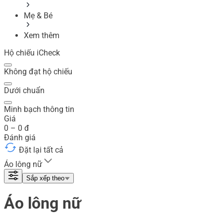
Mẹ & Bé
Xem thêm
Hộ chiếu iCheck
Không đạt hộ chiếu
Dưới chuẩn
Minh bạch thông tin
Giá
0
–
0
đ
Đánh giá
Đặt lại tất cả
Áo lông nữ
Sắp xếp theo
Áo lông nữ