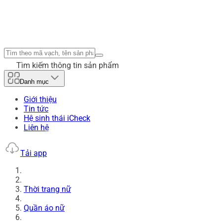
Tìm kiếm thông tin sản phẩm
Danh mục
Giới thiệu
Tin tức
Hệ sinh thái iCheck
Liên hệ
Tải app
Thời trang nữ
Quần áo nữ