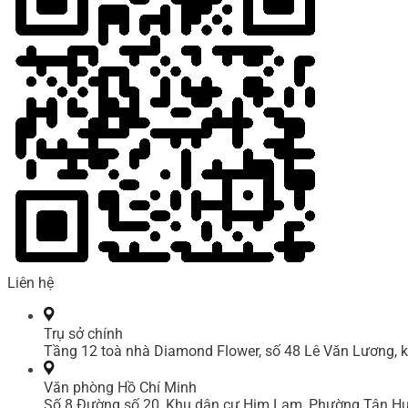
Liên hệ
Trụ sở chính
Tầng 12 toà nhà Diamond Flower, số 48 Lê Văn Lương, k
Văn phòng Hồ Chí Minh
Số 8 Đường số 20, Khu dân cư Him Lam, Phường Tân Hư