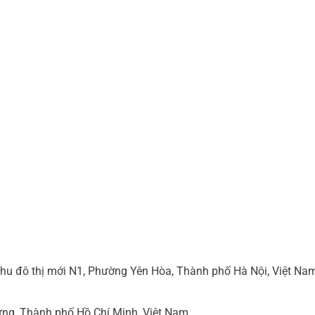
hu đô thị mới N1, Phường Yên Hòa, Thành phố Hà Nội, Việt Na
ng, Thành phố Hồ Chí Minh, Việt Nam