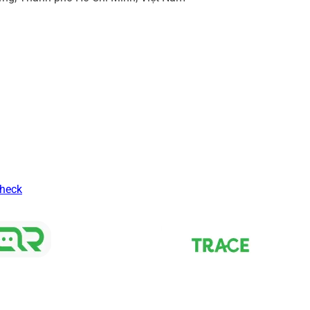
Check