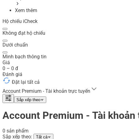
Xem thêm
Hộ chiếu iCheck
Không đạt hộ chiếu
Dưới chuẩn
Minh bạch thông tin
Giá
0
–
0
đ
Đánh giá
Đặt lại tất cả
Account Premium - Tài khoản trực tuyến
Sắp xếp theo
Account Premium - Tài khoản 
0 sản phẩm
Sắp xếp theo:
Tất cả