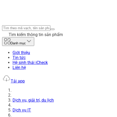
Tìm kiếm thông tin sản phẩm
Danh mục
Giới thiệu
Tin tức
Hệ sinh thái iCheck
Liên hệ
Tải app
Dịch vụ, giải trí, du lịch
Dịch vụ IT