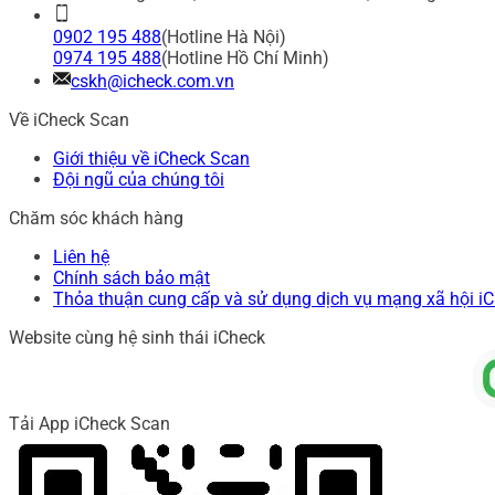
0902 195 488
(Hotline Hà Nội)
0974 195 488
(Hotline Hồ Chí Minh)
cskh@icheck.com.vn
Về iCheck Scan
Giới thiệu về iCheck Scan
Đội ngũ của chúng tôi
Chăm sóc khách hàng
Liên hệ
Chính sách bảo mật
Thỏa thuận cung cấp và sử dụng dịch vụ mạng xã hội i
Website cùng hệ sinh thái iCheck
Tải App iCheck Scan