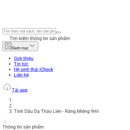
Tìm kiếm thông tin sản phẩm
Danh mục
Giới thiệu
Tin tức
Hệ sinh thái iCheck
Liên hệ
Tải app
Tinh Dầu Dạ Thảo Liên - Răng Miệng 9ml
1
Thông tin sản phẩm