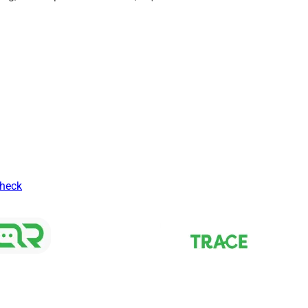
Check