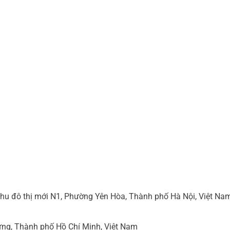
hu đô thị mới N1, Phường Yên Hòa, Thành phố Hà Nội, Việt Na
ng, Thành phố Hồ Chí Minh, Việt Nam