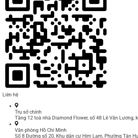
Liên hệ
Trụ sở chính
Tầng 12 toà nhà Diamond Flower, số 48 Lê Văn Lương, k
Văn phòng Hồ Chí Minh
Số 8 Đường số 20, Khu dân cư Him Lam, Phường Tân Hư