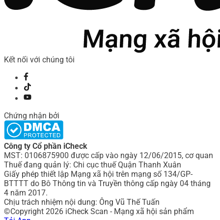
Kết nối với chúng tôi
Chứng nhận bởi
Công ty Cổ phần iCheck
MST: 0106875900 được cấp vào ngày 12/06/2015, cơ quan
Thuế đang quản lý: Chi cục thuế Quận Thanh Xuân
Giấy phép thiết lập Mạng xã hội trên mạng số 134/GP-
BTTTT do Bô Thông tin và Truyền thông cấp ngày 04 tháng
4 năm 2017.
Chịu trách nhiệm nội dung: Ông Vũ Thế Tuấn
©Copyright 2026 iCheck Scan - Mạng xã hội sản phẩm