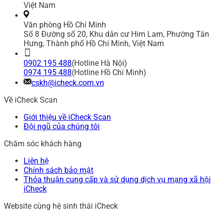
Việt Nam
Văn phòng Hồ Chí Minh
Số 8 Đường số 20, Khu dân cư Him Lam, Phường Tân
Hưng, Thành phố Hồ Chí Minh, Việt Nam
0902 195 488
(Hotline Hà Nội)
0974 195 488
(Hotline Hồ Chí Minh)
cskh@icheck.com.vn
Về iCheck Scan
Giới thiệu về iCheck Scan
Đội ngũ của chúng tôi
Chăm sóc khách hàng
Liên hệ
Chính sách bảo mật
Thỏa thuận cung cấp và sử dụng dịch vụ mạng xã hội
iCheck
Website cùng hệ sinh thái iCheck