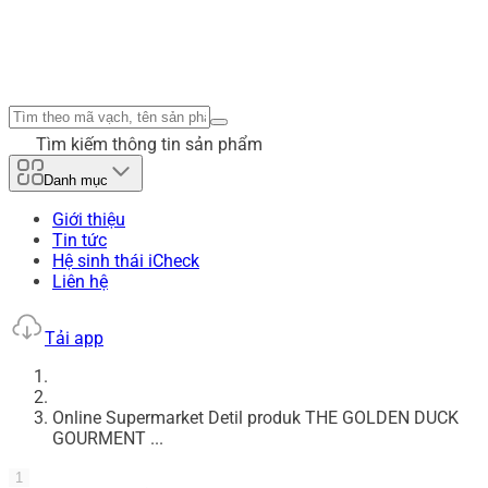
Tìm kiếm thông tin sản phẩm
Danh mục
Giới thiệu
Tin tức
Hệ sinh thái iCheck
Liên hệ
Tải app
Online Supermarket Detil produk THE GOLDEN DUCK
GOURMENT ...
1