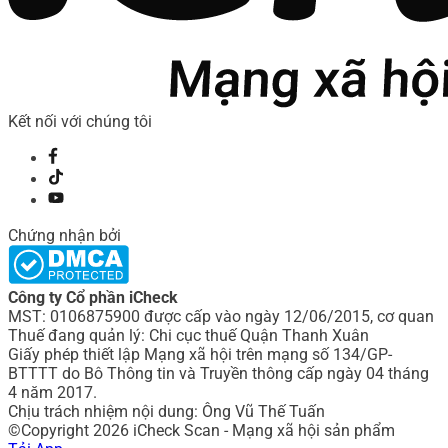
Kết nối với chúng tôi
Chứng nhận bởi
Công ty Cổ phần iCheck
MST: 0106875900 được cấp vào ngày 12/06/2015, cơ quan
Thuế đang quản lý: Chi cục thuế Quận Thanh Xuân
Giấy phép thiết lập Mạng xã hội trên mạng số 134/GP-
BTTTT do Bô Thông tin và Truyền thông cấp ngày 04 tháng
4 năm 2017.
Chịu trách nhiệm nội dung: Ông Vũ Thế Tuấn
©Copyright 2026 iCheck Scan - Mạng xã hội sản phẩm