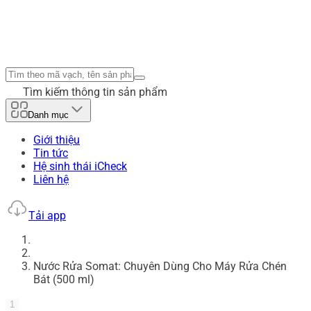
Tìm kiếm thông tin sản phẩm
Danh mục
Giới thiệu
Tin tức
Hệ sinh thái iCheck
Liên hệ
Tải app
Nước Rửa Somat: Chuyên Dùng Cho Máy Rửa Chén
Bát (500 ml)
1