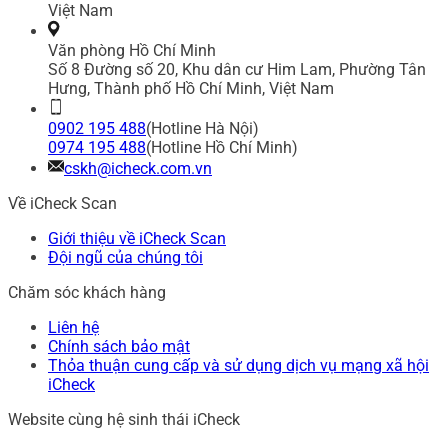
Việt Nam
Văn phòng Hồ Chí Minh
Số 8 Đường số 20, Khu dân cư Him Lam, Phường Tân
Hưng, Thành phố Hồ Chí Minh, Việt Nam
0902 195 488
(Hotline Hà Nội)
0974 195 488
(Hotline Hồ Chí Minh)
cskh@icheck.com.vn
Về iCheck Scan
Giới thiệu về iCheck Scan
Đội ngũ của chúng tôi
Chăm sóc khách hàng
Liên hệ
Chính sách bảo mật
Thỏa thuận cung cấp và sử dụng dịch vụ mạng xã hội
iCheck
Website cùng hệ sinh thái iCheck