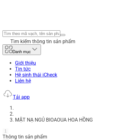
Tìm kiếm thông tin sản phẩm
Danh mục
Giới thiệu
Tin tức
Hệ sinh thái iCheck
Liên hệ
Tải app
MẶT NẠ NGỦ BIOAOUA HOA HỒNG
1
Thông tin sản phẩm