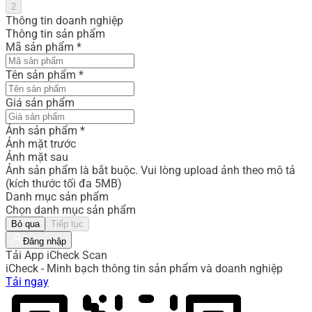
2
Thông tin doanh nghiệp
Thông tin sản phẩm
Mã sản phẩm
*
Tên sản phẩm
*
Giá sản phẩm
Ảnh sản phẩm
*
Ảnh mặt trước
Ảnh mặt sau
Ảnh sản phẩm là bắt buộc. Vui lòng upload ảnh theo mô tả
(kích thước tối đa 5MB)
Danh mục sản phẩm
Chọn danh mục sản phẩm
Bỏ qua
Tiếp tục
Đăng nhập
Tải App iCheck Scan
iCheck - Minh bạch thông tin sản phẩm và doanh nghiệp
Tải ngay