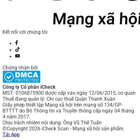
Kết nối với chúng tôi
Chứng nhận bởi
Công ty Cổ phần iCheck
MST: 0106875900 được cấp vào ngày 12/06/2015, cơ quan
Thuế đang quản lý: Chi cục thuế Quận Thanh Xuân
Giấy phép thiết lập Mạng xã hội trên mạng số 134/GP-
BTTTT do Bô Thông tin và Truyền thông cấp ngày 04 tháng
4 năm 2017.
Chịu trách nhiệm nội dung: Ông Vũ Thế Tuấn
©Copyright 2026 iCheck Scan - Mạng xã hội sản phẩm
Tải App