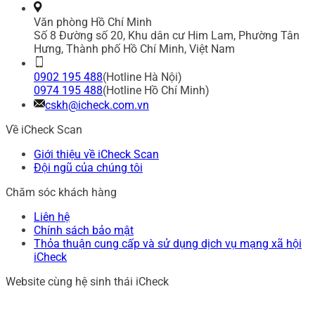
Văn phòng Hồ Chí Minh
Số 8 Đường số 20, Khu dân cư Him Lam, Phường Tân
Hưng, Thành phố Hồ Chí Minh, Việt Nam
0902 195 488
(Hotline Hà Nội)
0974 195 488
(Hotline Hồ Chí Minh)
cskh@icheck.com.vn
Về iCheck Scan
Giới thiệu về iCheck Scan
Đội ngũ của chúng tôi
Chăm sóc khách hàng
Liên hệ
Chính sách bảo mật
Thỏa thuận cung cấp và sử dụng dịch vụ mạng xã hội
iCheck
Website cùng hệ sinh thái iCheck