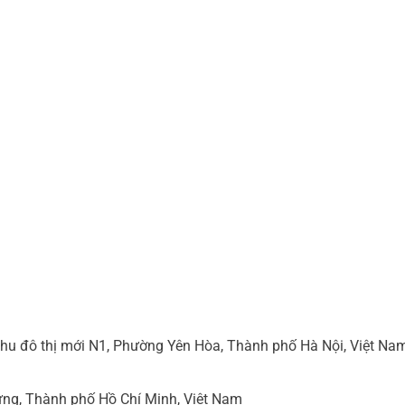
hu đô thị mới N1, Phường Yên Hòa, Thành phố Hà Nội, Việt Na
ng, Thành phố Hồ Chí Minh, Việt Nam