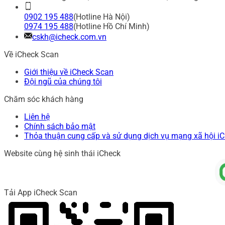
0902 195 488
(Hotline Hà Nội)
0974 195 488
(Hotline Hồ Chí Minh)
cskh@icheck.com.vn
Về iCheck Scan
Giới thiệu về iCheck Scan
Đội ngũ của chúng tôi
Chăm sóc khách hàng
Liên hệ
Chính sách bảo mật
Thỏa thuận cung cấp và sử dụng dịch vụ mạng xã hội i
Website cùng hệ sinh thái iCheck
Tải App iCheck Scan