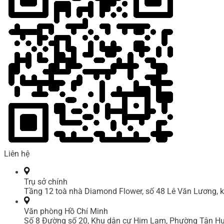
Liên hệ
Trụ sở chính
Tầng 12 toà nhà Diamond Flower, số 48 Lê Văn Lương, k
Văn phòng Hồ Chí Minh
Số 8 Đường số 20, Khu dân cư Him Lam, Phường Tân Hư