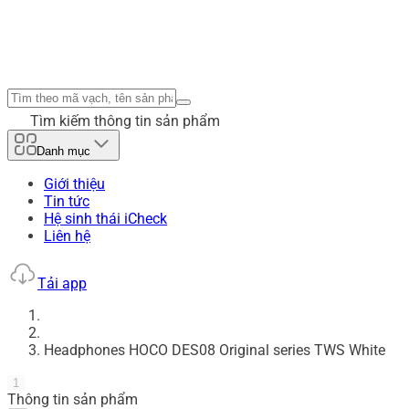
Tìm kiếm thông tin sản phẩm
Danh mục
Giới thiệu
Tin tức
Hệ sinh thái iCheck
Liên hệ
Tải app
Headphones HOCO DES08 Original series TWS White
1
Thông tin sản phẩm