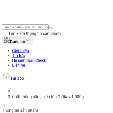
Tìm kiếm thông tin sản phẩm
Danh mục
Giới thiệu
Tin tức
Hệ sinh thái iCheck
Liên hệ
Tải app
Chất thông cống siêu tốc G-Okay 1.000g
1
Thông tin sản phẩm