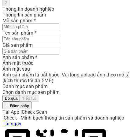
2
Thông tin doanh nghiệp
Thông tin sản phẩm
Mã sản phẩm
*
Tên sản phẩm
*
Giá sản phẩm
Ảnh sản phẩm
*
Ảnh mặt trước
Ảnh mặt sau
Ảnh sản phẩm là bắt buộc. Vui lòng upload ảnh theo mô tả
(kích thước tối đa 5MB)
Danh mục sản phẩm
Chọn danh mục sản phẩm
Bỏ qua
Tiếp tục
Đăng nhập
Tải App iCheck Scan
iCheck - Minh bạch thông tin sản phẩm và doanh nghiệp
Tải ngay