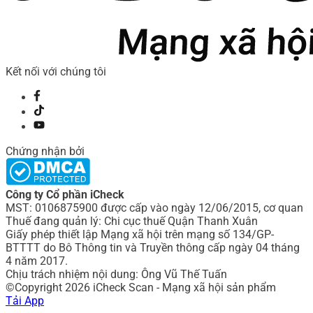
Kết nối với chúng tôi
Chứng nhận bởi
Công ty Cổ phần iCheck
MST: 0106875900 được cấp vào ngày 12/06/2015, cơ quan
Thuế đang quản lý: Chi cục thuế Quận Thanh Xuân
Giấy phép thiết lập Mạng xã hội trên mạng số 134/GP-
BTTTT do Bô Thông tin và Truyền thông cấp ngày 04 tháng
4 năm 2017.
Chịu trách nhiệm nội dung: Ông Vũ Thế Tuấn
©Copyright 2026 iCheck Scan - Mạng xã hội sản phẩm
Tải App