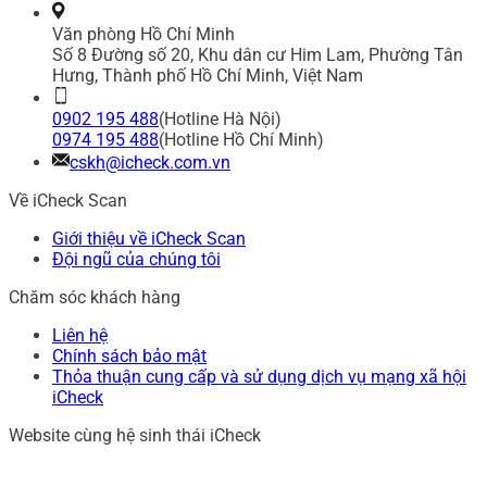
Văn phòng Hồ Chí Minh
Số 8 Đường số 20, Khu dân cư Him Lam, Phường Tân
Hưng, Thành phố Hồ Chí Minh, Việt Nam
0902 195 488
(Hotline Hà Nội)
0974 195 488
(Hotline Hồ Chí Minh)
cskh@icheck.com.vn
Về iCheck Scan
Giới thiệu về iCheck Scan
Đội ngũ của chúng tôi
Chăm sóc khách hàng
Liên hệ
Chính sách bảo mật
Thỏa thuận cung cấp và sử dụng dịch vụ mạng xã hội
iCheck
Website cùng hệ sinh thái iCheck