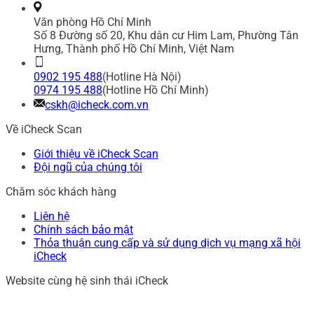
Văn phòng Hồ Chí Minh
Số 8 Đường số 20, Khu dân cư Him Lam, Phường Tân
Hưng, Thành phố Hồ Chí Minh, Việt Nam
0902 195 488
(Hotline Hà Nội)
0974 195 488
(Hotline Hồ Chí Minh)
cskh@icheck.com.vn
Về iCheck Scan
Giới thiệu về iCheck Scan
Đội ngũ của chúng tôi
Chăm sóc khách hàng
Liên hệ
Chính sách bảo mật
Thỏa thuận cung cấp và sử dụng dịch vụ mạng xã hội
iCheck
Website cùng hệ sinh thái iCheck