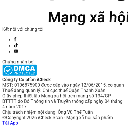
Kết nối với chúng tôi
Chứng nhận bởi
Công ty Cổ phần iCheck
MST: 0106875900 được cấp vào ngày 12/06/2015, cơ quan
Thuế đang quản lý: Chi cục thuế Quận Thanh Xuân
Giấy phép thiết lập Mạng xã hội trên mạng số 134/GP-
BTTTT do Bô Thông tin và Truyền thông cấp ngày 04 tháng
4 năm 2017.
Chịu trách nhiệm nội dung: Ông Vũ Thế Tuấn
©Copyright 2026 iCheck Scan - Mạng xã hội sản phẩm
Tải App