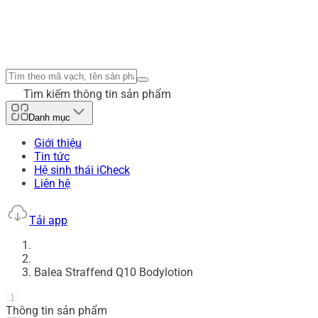
Tìm kiếm thông tin sản phẩm
Danh mục
Giới thiệu
Tin tức
Hệ sinh thái iCheck
Liên hệ
Tải app
Balea Straffend Q10 Bodylotion
1
Thông tin sản phẩm