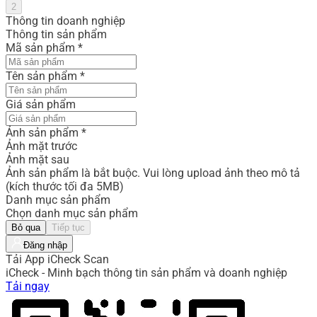
2
Thông tin doanh nghiệp
Thông tin sản phẩm
Mã sản phẩm
*
Tên sản phẩm
*
Giá sản phẩm
Ảnh sản phẩm
*
Ảnh mặt trước
Ảnh mặt sau
Ảnh sản phẩm là bắt buộc. Vui lòng upload ảnh theo mô tả
(kích thước tối đa 5MB)
Danh mục sản phẩm
Chọn danh mục sản phẩm
Bỏ qua
Tiếp tục
Đăng nhập
Tải App iCheck Scan
iCheck - Minh bạch thông tin sản phẩm và doanh nghiệp
Tải ngay