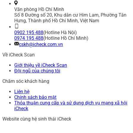
Văn phòng Hồ Chí Minh
Số 8 Đường số 20, Khu dân cư Him Lam, Phường Tân
Hưng, Thành phố Hồ Chí Minh, Việt Nam
0902 195 488
(Hotline Hà Nội)
0974 195 488
(Hotline Hồ Chí Minh)
cskh@icheck.com.vn
Về iCheck Scan
Giới thiệu về iCheck Scan
Đội ngũ của chúng tôi
Chăm sóc khách hàng
Liên hệ
Chính sách bảo mật
Thỏa thuận cung cấp và sử dụng dịch vụ mạng xã hội
iCheck
Website cùng hệ sinh thái iCheck