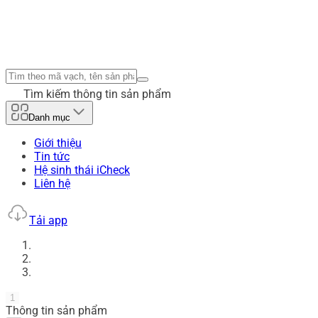
Tìm kiếm thông tin sản phẩm
Danh mục
Giới thiệu
Tin tức
Hệ sinh thái iCheck
Liên hệ
Tải app
1
Thông tin sản phẩm