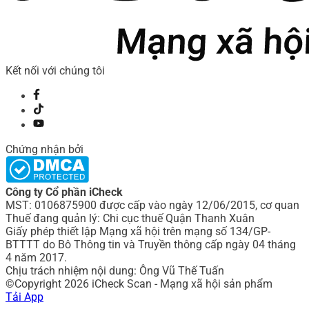
Kết nối với chúng tôi
Chứng nhận bởi
Công ty Cổ phần iCheck
MST: 0106875900 được cấp vào ngày 12/06/2015, cơ quan
Thuế đang quản lý: Chi cục thuế Quận Thanh Xuân
Giấy phép thiết lập Mạng xã hội trên mạng số 134/GP-
BTTTT do Bô Thông tin và Truyền thông cấp ngày 04 tháng
4 năm 2017.
Chịu trách nhiệm nội dung: Ông Vũ Thế Tuấn
©Copyright 2026 iCheck Scan - Mạng xã hội sản phẩm
Tải App