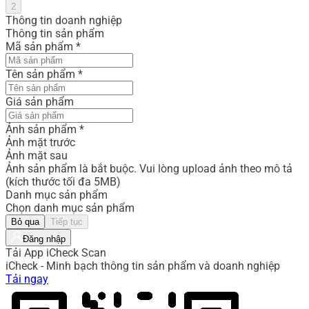
2
Thông tin doanh nghiệp
Thông tin sản phẩm
Mã sản phẩm
*
Tên sản phẩm
*
Giá sản phẩm
Ảnh sản phẩm
*
Ảnh mặt trước
Ảnh mặt sau
Ảnh sản phẩm là bắt buộc. Vui lòng upload ảnh theo mô tả
(kích thước tối đa 5MB)
Danh mục sản phẩm
Chọn danh mục sản phẩm
Bỏ qua
Tiếp tục
Đăng nhập
Tải App iCheck Scan
iCheck - Minh bạch thông tin sản phẩm và doanh nghiệp
Tải ngay