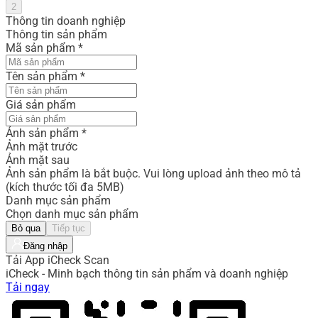
2
Thông tin doanh nghiệp
Thông tin sản phẩm
Mã sản phẩm
*
Tên sản phẩm
*
Giá sản phẩm
Ảnh sản phẩm
*
Ảnh mặt trước
Ảnh mặt sau
Ảnh sản phẩm là bắt buộc. Vui lòng upload ảnh theo mô tả
(kích thước tối đa 5MB)
Danh mục sản phẩm
Chọn danh mục sản phẩm
Bỏ qua
Tiếp tục
Đăng nhập
Tải App iCheck Scan
iCheck - Minh bạch thông tin sản phẩm và doanh nghiệp
Tải ngay