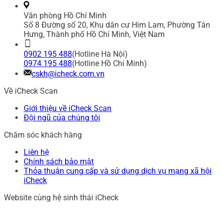
Văn phòng Hồ Chí Minh
Số 8 Đường số 20, Khu dân cư Him Lam, Phường Tân
Hưng, Thành phố Hồ Chí Minh, Việt Nam
0902 195 488
(Hotline Hà Nội)
0974 195 488
(Hotline Hồ Chí Minh)
cskh@icheck.com.vn
Về iCheck Scan
Giới thiệu về iCheck Scan
Đội ngũ của chúng tôi
Chăm sóc khách hàng
Liên hệ
Chính sách bảo mật
Thỏa thuận cung cấp và sử dụng dịch vụ mạng xã hội
iCheck
Website cùng hệ sinh thái iCheck