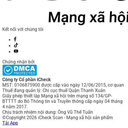
Kết nối với chúng tôi
Chứng nhận bởi
Công ty Cổ phần iCheck
MST: 0106875900 được cấp vào ngày 12/06/2015, cơ quan
Thuế đang quản lý: Chi cục thuế Quận Thanh Xuân
Giấy phép thiết lập Mạng xã hội trên mạng số 134/GP-
BTTTT do Bô Thông tin và Truyền thông cấp ngày 04 tháng
4 năm 2017.
Chịu trách nhiệm nội dung: Ông Vũ Thế Tuấn
©Copyright 2026 iCheck Scan - Mạng xã hội sản phẩm
Tải App