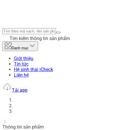
Tìm kiếm thông tin sản phẩm
Danh mục
Giới thiệu
Tin tức
Hệ sinh thái iCheck
Liên hệ
Tải app
1
Thông tin sản phẩm