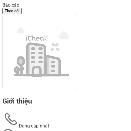
Báo cáo
Theo dõi
Giới thiệu
Đang cập nhật