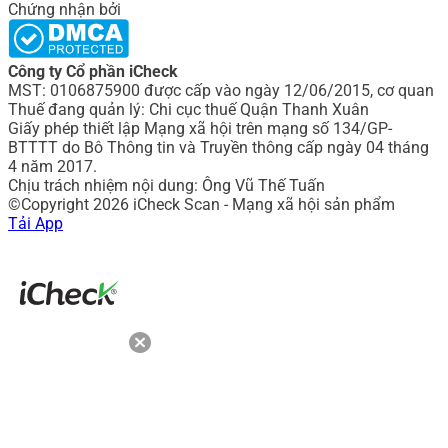
Chứng nhận bởi
Công ty Cổ phần iCheck
MST: 0106875900 được cấp vào ngày 12/06/2015, cơ quan
Thuế đang quản lý: Chi cục thuế Quận Thanh Xuân
Giấy phép thiết lập Mạng xã hội trên mạng số 134/GP-
BTTTT do Bô Thông tin và Truyền thông cấp ngày 04 tháng
4 năm 2017.
Chịu trách nhiệm nội dung: Ông Vũ Thế Tuấn
©Copyright 2026 iCheck Scan - Mạng xã hội sản phẩm
Tải App