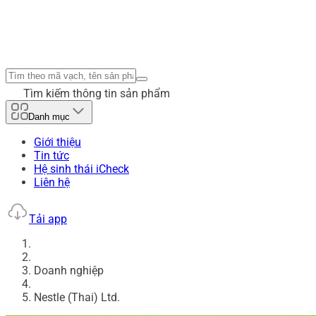
Tìm kiếm thông tin sản phẩm
Danh mục
Giới thiệu
Tin tức
Hệ sinh thái iCheck
Liên hệ
Tải app
Doanh nghiệp
Nestle (Thai) Ltd.