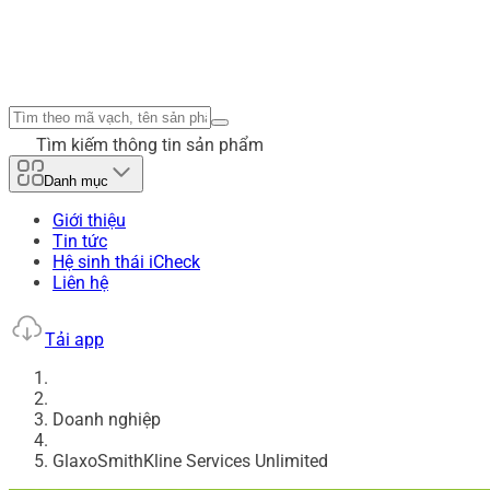
Tìm kiếm thông tin sản phẩm
Danh mục
Giới thiệu
Tin tức
Hệ sinh thái iCheck
Liên hệ
Tải app
Doanh nghiệp
GlaxoSmithKline Services Unlimited