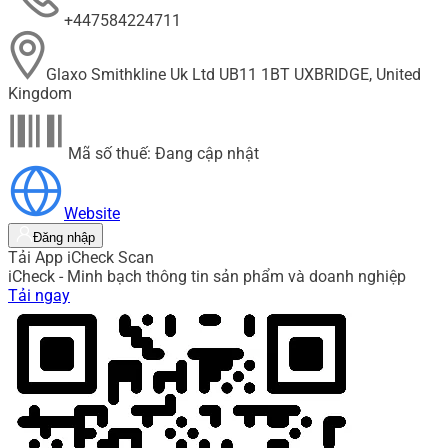
+447584224711
Glaxo Smithkline Uk Ltd UB11 1BT UXBRIDGE, United
Kingdom
Mã số thuế: Đang cập nhật
Website
Đăng nhập
Tải App iCheck Scan
iCheck - Minh bạch thông tin sản phẩm và doanh nghiệp
Tải ngay