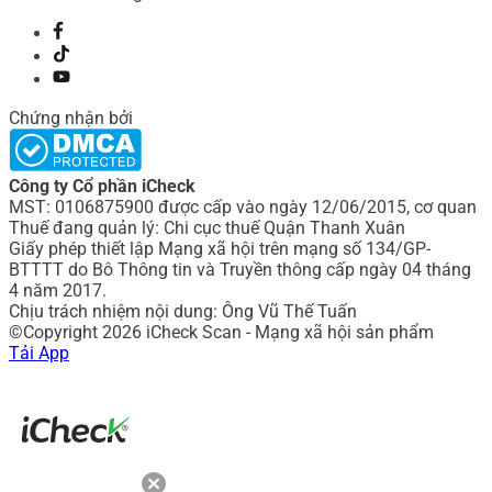
Chứng nhận bởi
Công ty Cổ phần iCheck
MST: 0106875900 được cấp vào ngày 12/06/2015, cơ quan
Thuế đang quản lý: Chi cục thuế Quận Thanh Xuân
Giấy phép thiết lập Mạng xã hội trên mạng số 134/GP-
BTTTT do Bô Thông tin và Truyền thông cấp ngày 04 tháng
4 năm 2017.
Chịu trách nhiệm nội dung: Ông Vũ Thế Tuấn
©Copyright 2026 iCheck Scan - Mạng xã hội sản phẩm
Tải App