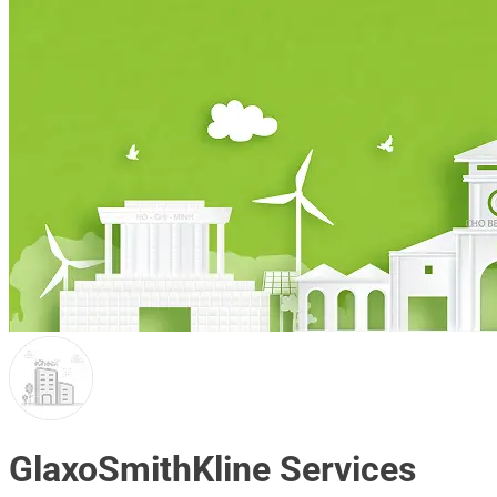
GlaxoSmithKline Services