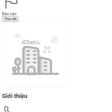
Báo cáo
Theo dõi
Giới thiệu