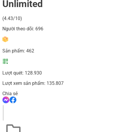
Unlimited
(4.43/10)
Người theo dõi:
696
Sản phẩm:
462
Lượt quét:
128.930
Lượt xem sản phẩm:
135.807
Chia sẻ