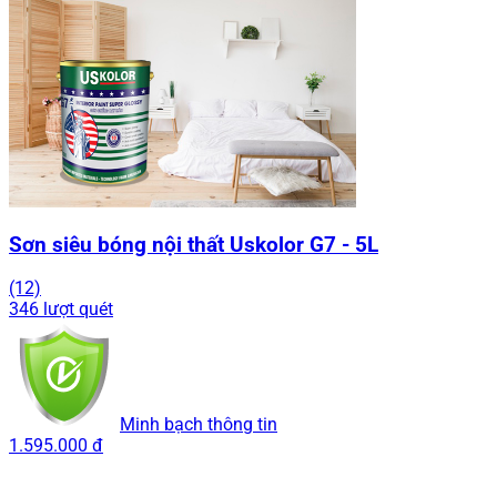
Sơn siêu bóng nội thất Uskolor G7 - 5L
(12)
346 lượt quét
Minh bạch thông tin
1.595.000 đ