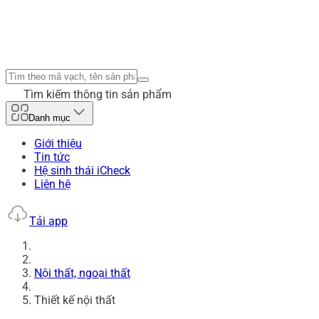
Tìm kiếm thông tin sản phẩm
Danh mục
Giới thiệu
Tin tức
Hệ sinh thái iCheck
Liên hệ
Tải app
Nội thất, ngoại thất
Thiết kế nội thất