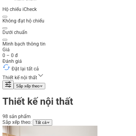
Hộ chiếu iCheck
Không đạt hộ chiếu
Dưới chuẩn
Minh bạch thông tin
Giá
0
–
0
đ
Đánh giá
Đặt lại tất cả
Thiết kế nội thất
Sắp xếp theo
Thiết kế nội thất
98 sản phẩm
Sắp xếp theo:
Tất cả