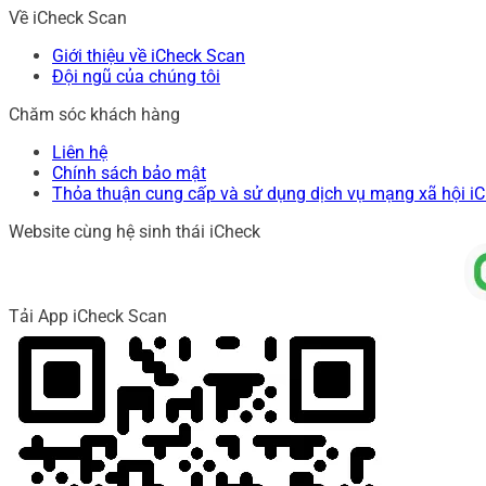
Về iCheck Scan
Giới thiệu về iCheck Scan
Đội ngũ của chúng tôi
Chăm sóc khách hàng
Liên hệ
Chính sách bảo mật
Thỏa thuận cung cấp và sử dụng dịch vụ mạng xã hội i
Website cùng hệ sinh thái iCheck
Tải App iCheck Scan