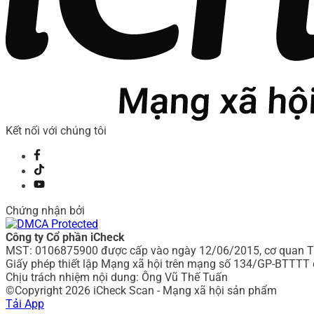
Kết nối với chúng tôi
Chứng nhận bởi
Công ty Cổ phần iCheck
MST: 0106875900 được cấp vào ngày 12/06/2015, cơ quan Th
Giấy phép thiết lập Mạng xã hội trên mạng số 134/GP-BTTTT 
Chịu trách nhiệm nội dung: Ông Vũ Thế Tuấn
©Copyright 2026 iCheck Scan - Mạng xã hội sản phẩm
Tải App