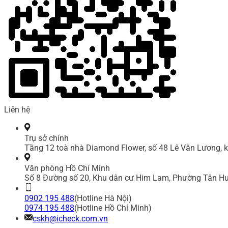
Liên hệ
Trụ sở chính
Tầng 12 toà nhà Diamond Flower, số 48 Lê Văn Lương, k
Văn phòng Hồ Chí Minh
Số 8 Đường số 20, Khu dân cư Him Lam, Phường Tân Hư
0902 195 488
(Hotline Hà Nội)
0974 195 488
(Hotline Hồ Chí Minh)
cskh@icheck.com.vn