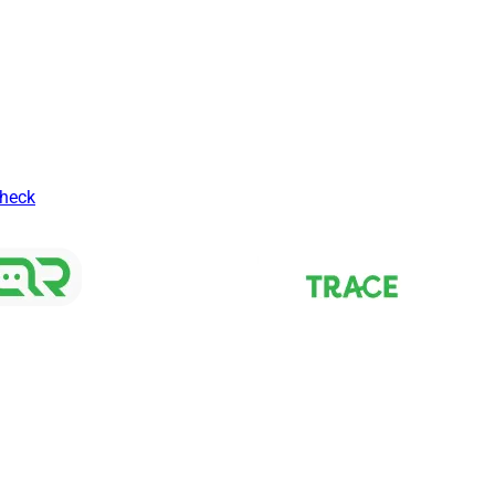
Check