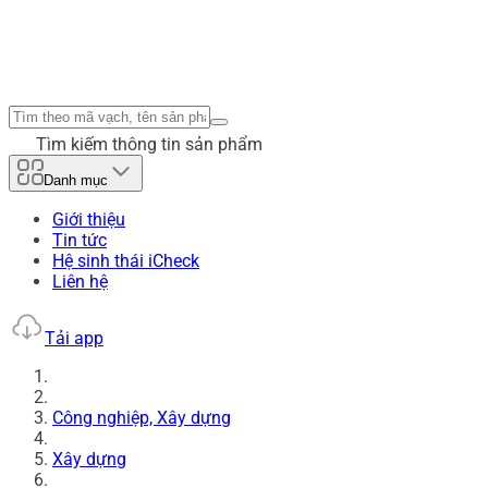
Tìm kiếm thông tin sản phẩm
Danh mục
Giới thiệu
Tin tức
Hệ sinh thái iCheck
Liên hệ
Tải app
Công nghiệp, Xây dựng
Xây dựng