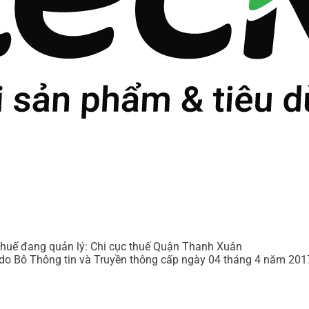
uế đang quản lý: Chi cục thuế Quận Thanh Xuân
do Bô Thông tin và Truyền thông cấp ngày 04 tháng 4 năm 201