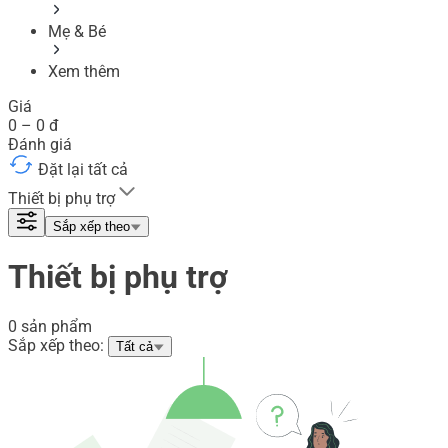
Mẹ & Bé
Xem thêm
Giá
0
–
0
đ
Đánh giá
Đặt lại tất cả
Thiết bị phụ trợ
Sắp xếp theo
Thiết bị phụ trợ
0 sản phẩm
Sắp xếp theo:
Tất cả