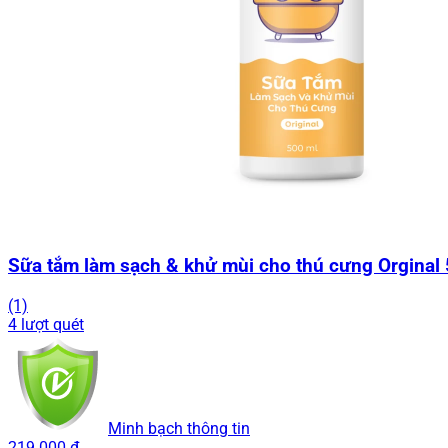
Sữa tắm làm sạch & khử mùi cho thú cưng Orginal
(1)
4 lượt quét
Minh bạch thông tin
219.000 đ