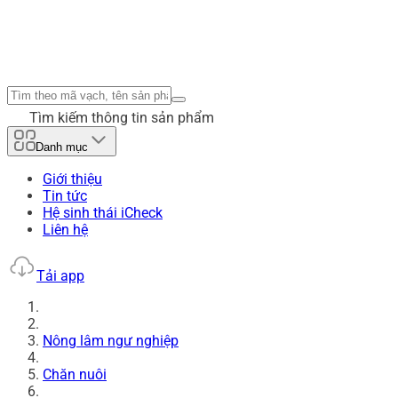
Tìm kiếm thông tin sản phẩm
Danh mục
Giới thiệu
Tin tức
Hệ sinh thái iCheck
Liên hệ
Tải app
Nông lâm ngư nghiệp
Chăn nuôi