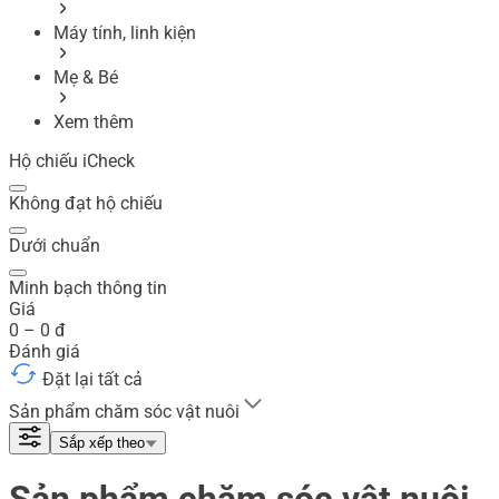
Máy tính, linh kiện
Mẹ & Bé
Xem thêm
Hộ chiếu iCheck
Không đạt hộ chiếu
Dưới chuẩn
Minh bạch thông tin
Giá
0
–
0
đ
Đánh giá
Đặt lại tất cả
Sản phẩm chăm sóc vật nuôi
Sắp xếp theo
Sản phẩm chăm sóc vật nuôi