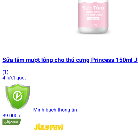
Sữa tắm mượt lông cho thú cưng Princess 150ml 
(1)
4 lượt quét
Minh bạch thông tin
89.000 đ