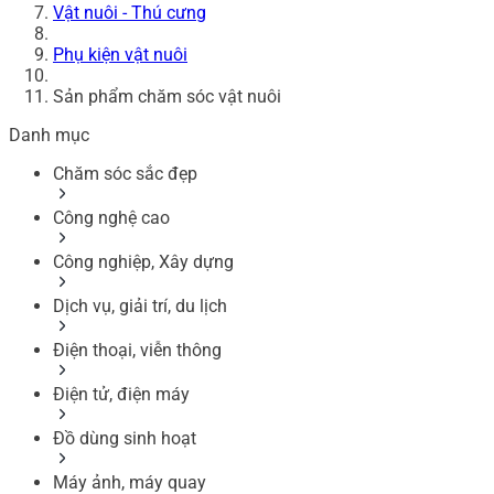
Vật nuôi - Thú cưng
Phụ kiện vật nuôi
Sản phẩm chăm sóc vật nuôi
Danh mục
Chăm sóc sắc đẹp
Công nghệ cao
Công nghiệp, Xây dựng
Dịch vụ, giải trí, du lịch
Điện thoại, viễn thông
Điện tử, điện máy
Đồ dùng sinh hoạt
Máy ảnh, máy quay