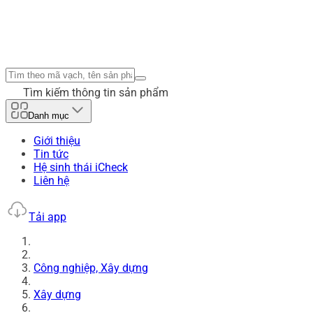
Tìm kiếm thông tin sản phẩm
Danh mục
Giới thiệu
Tin tức
Hệ sinh thái iCheck
Liên hệ
Tải app
Công nghiệp, Xây dựng
Xây dựng