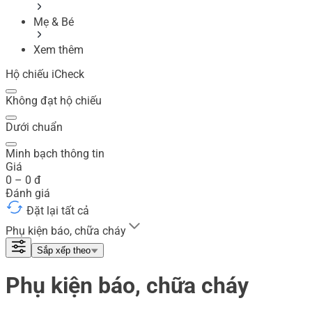
Mẹ & Bé
Xem thêm
Hộ chiếu iCheck
Không đạt hộ chiếu
Dưới chuẩn
Minh bạch thông tin
Giá
0
–
0
đ
Đánh giá
Đặt lại tất cả
Phụ kiện báo, chữa cháy
Sắp xếp theo
Phụ kiện báo, chữa cháy