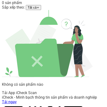
0 sản phẩm
Sắp xếp theo:
Tất cả
Không có sản phẩm nào
Tải App iCheck Scan
iCheck - Minh bạch thông tin sản phẩm và doanh nghiệp
Tải ngay