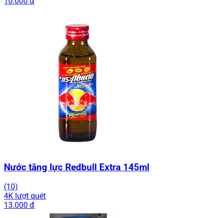
10.000 đ
Nước tăng lực Redbull Extra 145ml
(10)
4K lượt quét
13.000 đ