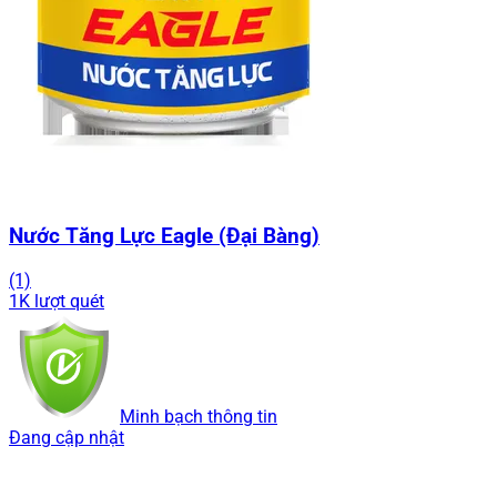
Nước Tăng Lực Eagle (Đại Bàng)
(1)
1K lượt quét
Minh bạch thông tin
Đang cập nhật