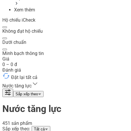
Xem thêm
Hộ chiếu iCheck
Không đạt hộ chiếu
Dưới chuẩn
Minh bạch thông tin
Giá
0
–
0
đ
Đánh giá
Đặt lại tất cả
Nước tăng lực
Sắp xếp theo
Nước tăng lực
451 sản phẩm
Sắp xếp theo:
Tất cả