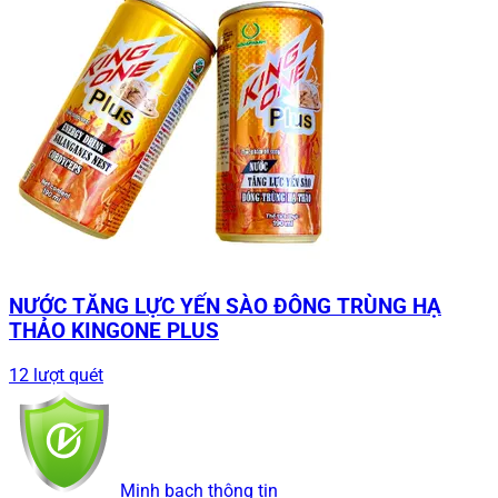
NƯỚC TĂNG LỰC YẾN SÀO ĐÔNG TRÙNG HẠ
THẢO KINGONE PLUS
12 lượt quét
Minh bạch thông tin