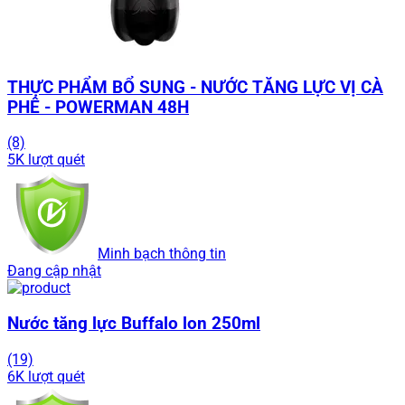
THỰC PHẨM BỔ SUNG - NƯỚC TĂNG LỰC VỊ CÀ
PHÊ - POWERMAN 48H
(8)
5K lượt quét
Minh bạch thông tin
Đang cập nhật
Nước tăng lực Buffalo lon 250ml
(19)
6K lượt quét