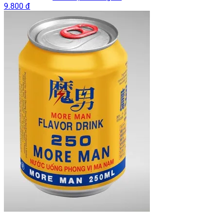
9.800 đ