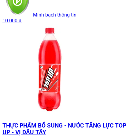
Minh bạch thông tin
10.000 đ
THỰC PHẨM BỔ SUNG - NƯỚC TĂNG LỰC TOP
UP - VỊ DÂU TÂY