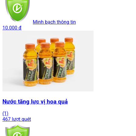
Minh bạch thông tin
10.000 đ
Nước tăng lực vị hoa quả
(1)
467 lượt quét