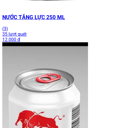
NƯỚC TĂNG LỰC 250 ML
(3)
35 lượt quét
12.000 đ