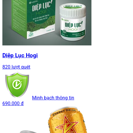
Diệp Lục Hogi
820 lượt quét
Minh bạch thông tin
690.000 đ