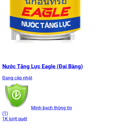
Nước Tăng Lực Eagle (Đại Bàng)
Đang cập nhật
Minh bạch thông tin
(1)
1K lượt quét