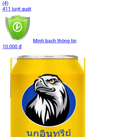
(4)
411 lượt quét
Minh bạch thông tin
10.000 đ