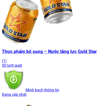
Thực phẩm bổ sung – Nước tăng lực Gold Star
(1)
50 lượt quét
Minh bạch thông tin
Đang cập nhật