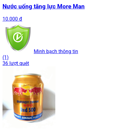
Nước uống tăng lực More Man
10.000 đ
Minh bạch thông tin
(1)
36 lượt quét