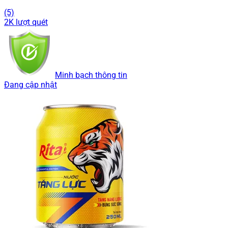
(5)
2K lượt quét
Minh bạch thông tin
Đang cập nhật