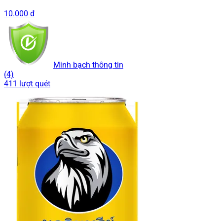
10.000 đ
Minh bạch thông tin
(4)
411 lượt quét