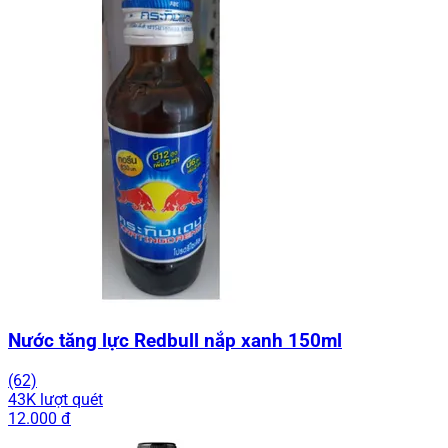
Nước tăng lực Redbull nắp xanh 150ml
(62)
43K lượt quét
12.000 đ