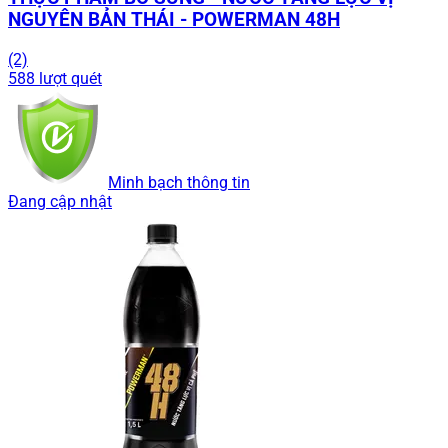
NGUYÊN BẢN THÁI - POWERMAN 48H
(2)
588 lượt quét
Minh bạch thông tin
Đang cập nhật