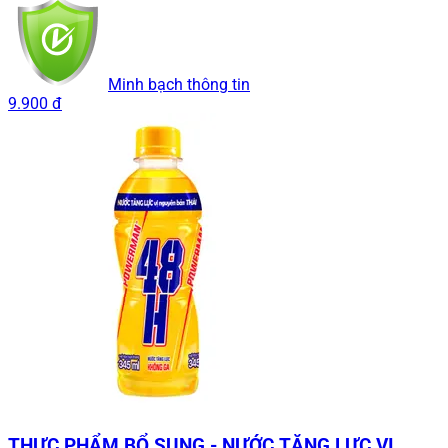
Minh bạch thông tin
9.900 đ
THỰC PHẨM BỔ SUNG - NƯỚC TĂNG LỰC VỊ