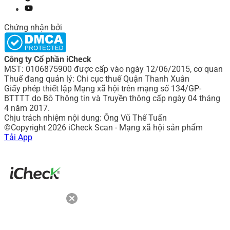
Chứng nhận bởi
Công ty Cổ phần iCheck
MST: 0106875900 được cấp vào ngày 12/06/2015, cơ quan
Thuế đang quản lý: Chi cục thuế Quận Thanh Xuân
Giấy phép thiết lập Mạng xã hội trên mạng số 134/GP-
BTTTT do Bô Thông tin và Truyền thông cấp ngày 04 tháng
4 năm 2017.
Chịu trách nhiệm nội dung: Ông Vũ Thế Tuấn
©Copyright 2026 iCheck Scan - Mạng xã hội sản phẩm
Tải App