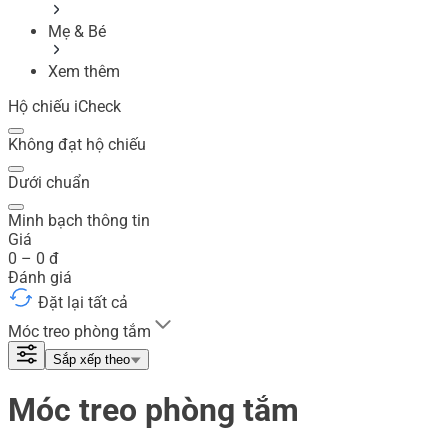
Mẹ & Bé
Xem thêm
Hộ chiếu iCheck
Không đạt hộ chiếu
Dưới chuẩn
Minh bạch thông tin
Giá
0
–
0
đ
Đánh giá
Đặt lại tất cả
Móc treo phòng tắm
Sắp xếp theo
Móc treo phòng tắm