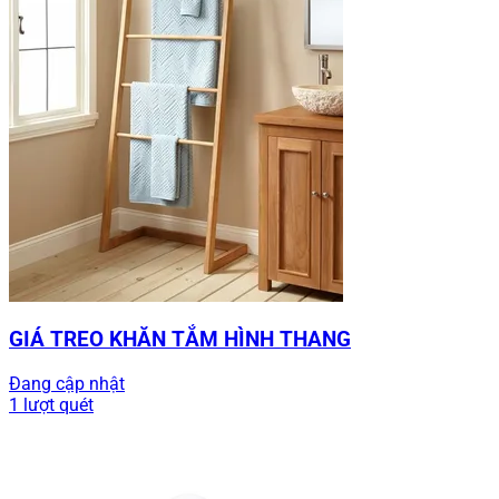
GIÁ TREO KHĂN TẮM HÌNH THANG
Đang cập nhật
1 lượt quét