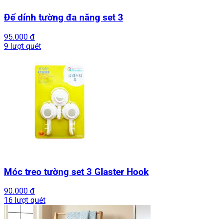
Đế dính tường đa năng set 3
95.000 đ
9 lượt quét
Móc treo tường set 3 Glaster Hook
90.000 đ
16 lượt quét