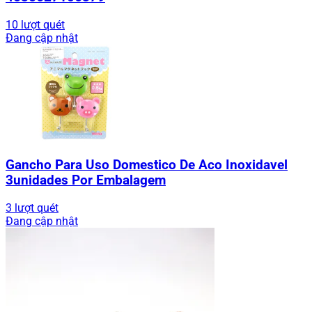
10 lượt quét
Đang cập nhật
Gancho Para Uso Domestico De Aco Inoxidavel
3unidades Por Embalagem
3 lượt quét
Đang cập nhật