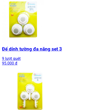
Đế dính tường đa năng set 3
9 lượt quét
95.000 đ