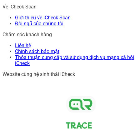
Về iCheck Scan
Giới thiệu về iCheck Scan
Đội ngũ của chúng tôi
Chăm sóc khách hàng
Liên hệ
Chính sách bảo mật
Thỏa thuận cung cấp và sử dụng dịch vụ mạng xã hội
iCheck
Website cùng hệ sinh thái iCheck