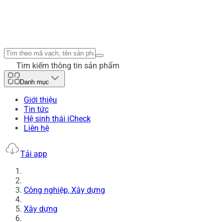
Tìm kiếm thông tin sản phẩm
Danh mục
Giới thiệu
Tin tức
Hệ sinh thái iCheck
Liên hệ
Tải app
Công nghiệp, Xây dựng
Xây dựng