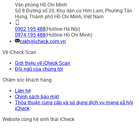
Văn phòng Hồ Chí Minh
Số 8 Đường số 20, Khu dân cư Him Lam, Phường Tân
Hưng, Thành phố Hồ Chí Minh, Việt Nam
0902 195 488
(Hotline Hà Nội)
0974 195 488
(Hotline Hồ Chí Minh)
cskh@icheck.com.vn
Về iCheck Scan
Giới thiệu về iCheck Scan
Đội ngũ của chúng tôi
Chăm sóc khách hàng
Liên hệ
Chính sách bảo mật
Thỏa thuận cung cấp và sử dụng dịch vụ mạng xã hội
iCheck
Website cùng hệ sinh thái iCheck