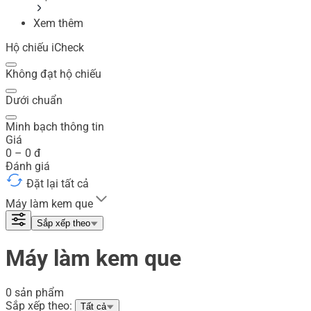
Xem thêm
Hộ chiếu iCheck
Không đạt hộ chiếu
Dưới chuẩn
Minh bạch thông tin
Giá
0
–
0
đ
Đánh giá
Đặt lại tất cả
Máy làm kem que
Sắp xếp theo
Máy làm kem que
0 sản phẩm
Sắp xếp theo:
Tất cả