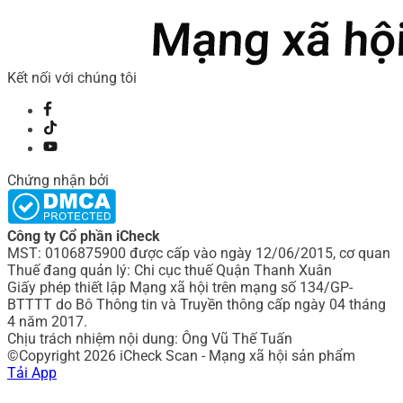
Kết nối với chúng tôi
Chứng nhận bởi
Công ty Cổ phần iCheck
MST: 0106875900 được cấp vào ngày 12/06/2015, cơ quan
Thuế đang quản lý: Chi cục thuế Quận Thanh Xuân
Giấy phép thiết lập Mạng xã hội trên mạng số 134/GP-
BTTTT do Bô Thông tin và Truyền thông cấp ngày 04 tháng
4 năm 2017.
Chịu trách nhiệm nội dung: Ông Vũ Thế Tuấn
©Copyright 2026 iCheck Scan - Mạng xã hội sản phẩm
Tải App