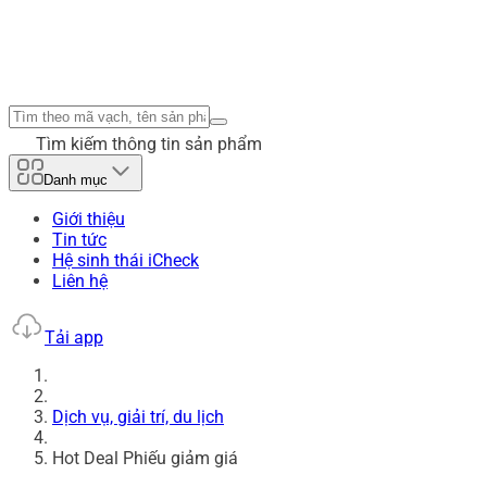
Tìm kiếm thông tin sản phẩm
Danh mục
Giới thiệu
Tin tức
Hệ sinh thái iCheck
Liên hệ
Tải app
Dịch vụ, giải trí, du lịch
Hot Deal Phiếu giảm giá