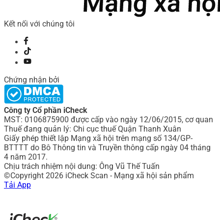
Kết nối với chúng tôi
Chứng nhận bởi
Công ty Cổ phần iCheck
MST: 0106875900 được cấp vào ngày 12/06/2015, cơ quan
Thuế đang quản lý: Chi cục thuế Quận Thanh Xuân
Giấy phép thiết lập Mạng xã hội trên mạng số 134/GP-
BTTTT do Bô Thông tin và Truyền thông cấp ngày 04 tháng
4 năm 2017.
Chịu trách nhiệm nội dung: Ông Vũ Thế Tuấn
©Copyright 2026 iCheck Scan - Mạng xã hội sản phẩm
Tải App