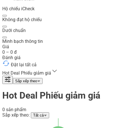
Hộ chiếu iCheck
Không đạt hộ chiếu
Dưới chuẩn
Minh bạch thông tin
Giá
0
–
0
đ
Đánh giá
Đặt lại tất cả
Hot Deal Phiếu giảm giá
Sắp xếp theo
Hot Deal Phiếu giảm giá
0 sản phẩm
Sắp xếp theo:
Tất cả