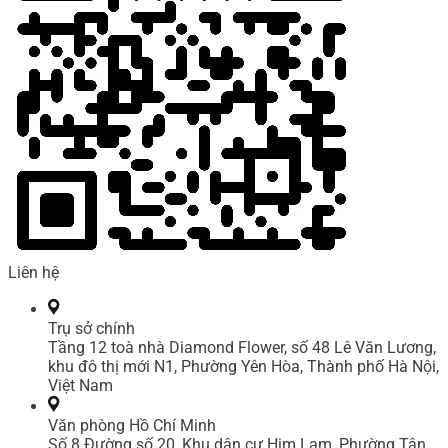
Liên hệ
Trụ sở chính
Tầng 12 toà nhà Diamond Flower, số 48 Lê Văn Lương,
khu đô thị mới N1, Phường Yên Hòa, Thành phố Hà Nội,
Việt Nam
Văn phòng Hồ Chí Minh
Số 8 Đường số 20, Khu dân cư Him Lam, Phường Tân