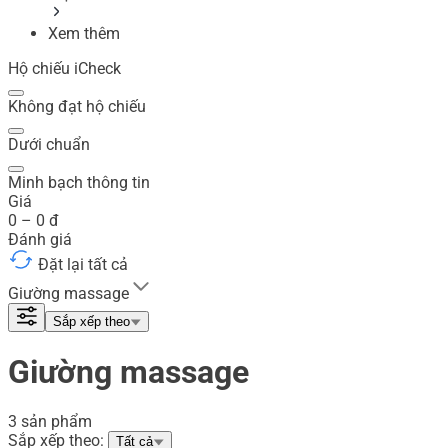
Xem thêm
Hộ chiếu iCheck
Không đạt hộ chiếu
Dưới chuẩn
Minh bạch thông tin
Giá
0
–
0
đ
Đánh giá
Đặt lại tất cả
Giường massage
Sắp xếp theo
Giường massage
3 sản phẩm
Sắp xếp theo:
Tất cả