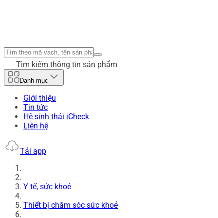
Tìm kiếm thông tin sản phẩm
Danh mục
Giới thiệu
Tin tức
Hệ sinh thái iCheck
Liên hệ
Tải app
Y tế, sức khoẻ
Thiết bị chăm sóc sức khoẻ