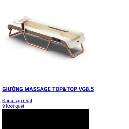
GIƯỜNG MASSAGE TOP&TOP VG8.5
Đang cập nhật
9 lượt quét