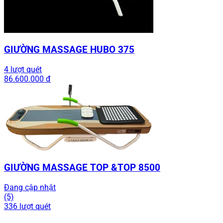
GIƯỜNG MASSAGE HUBO 375
4 lượt quét
86.600.000 đ
GIƯỜNG MASSAGE TOP &TOP 8500
Đang cập nhật
(5)
336 lượt quét