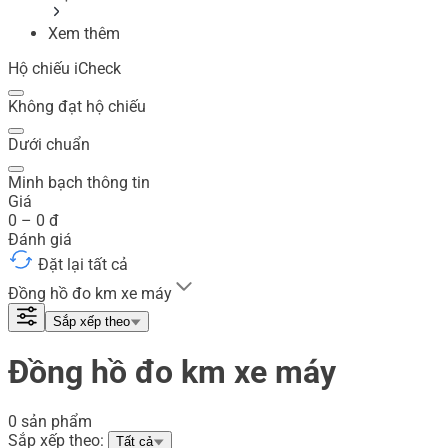
Xem thêm
Hộ chiếu iCheck
Không đạt hộ chiếu
Dưới chuẩn
Minh bạch thông tin
Giá
0
–
0
đ
Đánh giá
Đặt lại tất cả
Đồng hồ đo km xe máy
Sắp xếp theo
Đồng hồ đo km xe máy
0 sản phẩm
Sắp xếp theo:
Tất cả