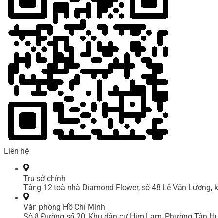
Liên hệ
Trụ sở chính
Tầng 12 toà nhà Diamond Flower, số 48 Lê Văn Lương, k
Văn phòng Hồ Chí Minh
Số 8 Đường số 20, Khu dân cư Him Lam, Phường Tân Hư