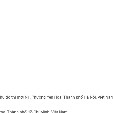
hu đô thị mới N1, Phường Yên Hòa, Thành phố Hà Nội, Việt Na
ng, Thành phố Hồ Chí Minh, Việt Nam