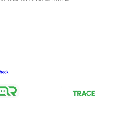
Check