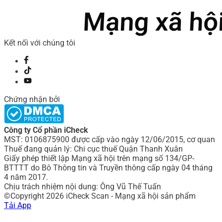
Kết nối với chúng tôi
Chứng nhận bởi
Công ty Cổ phần iCheck
MST: 0106875900 được cấp vào ngày 12/06/2015, cơ quan
Thuế đang quản lý: Chi cục thuế Quận Thanh Xuân
Giấy phép thiết lập Mạng xã hội trên mạng số 134/GP-
BTTTT do Bô Thông tin và Truyền thông cấp ngày 04 tháng
4 năm 2017.
Chịu trách nhiệm nội dung: Ông Vũ Thế Tuấn
©Copyright 2026 iCheck Scan - Mạng xã hội sản phẩm
Tải App