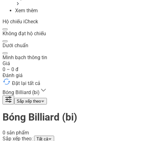
Xem thêm
Hộ chiếu iCheck
Không đạt hộ chiếu
Dưới chuẩn
Minh bạch thông tin
Giá
0
–
0
đ
Đánh giá
Đặt lại tất cả
Bóng Billiard (bi)
Sắp xếp theo
Bóng Billiard (bi)
0 sản phẩm
Sắp xếp theo:
Tất cả