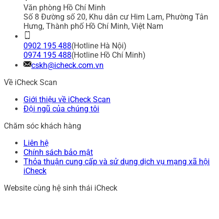
Văn phòng Hồ Chí Minh
Số 8 Đường số 20, Khu dân cư Him Lam, Phường Tân
Hưng, Thành phố Hồ Chí Minh, Việt Nam
0902 195 488
(Hotline Hà Nội)
0974 195 488
(Hotline Hồ Chí Minh)
cskh@icheck.com.vn
Về iCheck Scan
Giới thiệu về iCheck Scan
Đội ngũ của chúng tôi
Chăm sóc khách hàng
Liên hệ
Chính sách bảo mật
Thỏa thuận cung cấp và sử dụng dịch vụ mạng xã hội
iCheck
Website cùng hệ sinh thái iCheck