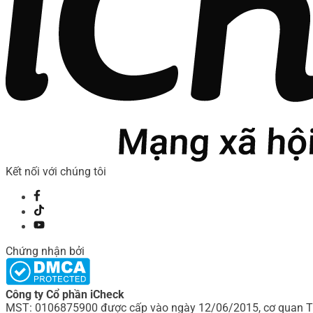
Kết nối với chúng tôi
Chứng nhận bởi
Công ty Cổ phần iCheck
MST: 0106875900 được cấp vào ngày 12/06/2015, cơ quan Th