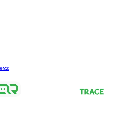
Check