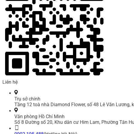
Liên hệ
Trụ sở chính
Tầng 12 toà nhà Diamond Flower, số 48 Lê Văn Lương, k
Văn phòng Hồ Chí Minh
Số 8 Đường số 20, Khu dân cư Him Lam, Phường Tân Hư