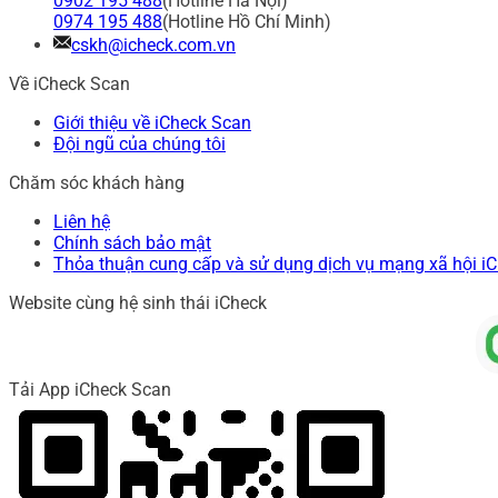
0902 195 488
(Hotline Hà Nội)
0974 195 488
(Hotline Hồ Chí Minh)
cskh@icheck.com.vn
Về iCheck Scan
Giới thiệu về iCheck Scan
Đội ngũ của chúng tôi
Chăm sóc khách hàng
Liên hệ
Chính sách bảo mật
Thỏa thuận cung cấp và sử dụng dịch vụ mạng xã hội i
Website cùng hệ sinh thái iCheck
Tải App iCheck Scan