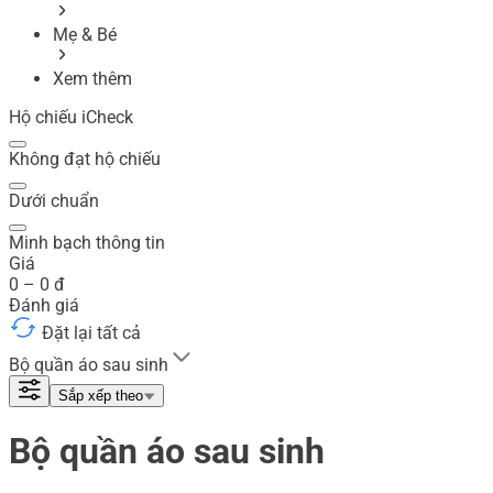
Mẹ & Bé
Xem thêm
Hộ chiếu iCheck
Không đạt hộ chiếu
Dưới chuẩn
Minh bạch thông tin
Giá
0
–
0
đ
Đánh giá
Đặt lại tất cả
Bộ quần áo sau sinh
Sắp xếp theo
Bộ quần áo sau sinh