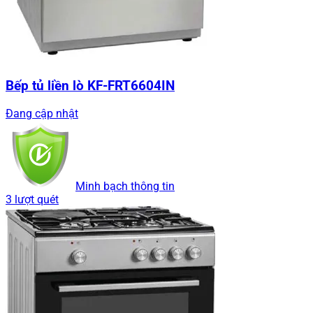
Bếp tủ liền lò KF-FRT6604IN
Đang cập nhật
Minh bạch thông tin
3 lượt quét