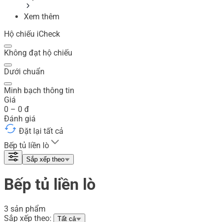
Xem thêm
Hộ chiếu iCheck
Không đạt hộ chiếu
Dưới chuẩn
Minh bạch thông tin
Giá
0
–
0
đ
Đánh giá
Đặt lại tất cả
Bếp tủ liền lò
Sắp xếp theo
Bếp tủ liền lò
3 sản phẩm
Sắp xếp theo:
Tất cả