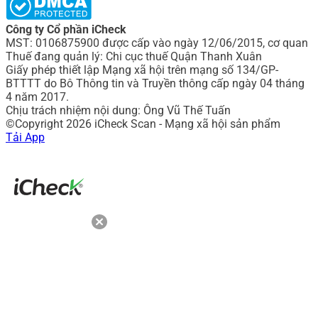
Công ty Cổ phần iCheck
MST: 0106875900 được cấp vào ngày 12/06/2015, cơ quan
Thuế đang quản lý: Chi cục thuế Quận Thanh Xuân
Giấy phép thiết lập Mạng xã hội trên mạng số 134/GP-
BTTTT do Bô Thông tin và Truyền thông cấp ngày 04 tháng
4 năm 2017.
Chịu trách nhiệm nội dung: Ông Vũ Thế Tuấn
©Copyright 2026 iCheck Scan - Mạng xã hội sản phẩm
Tải App