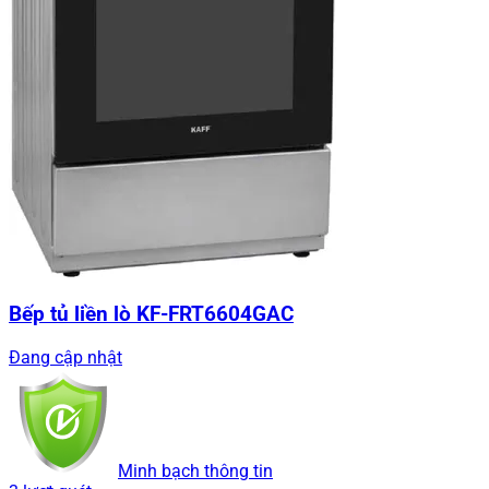
Bếp tủ liền lò KF-FRT6604GAC
Đang cập nhật
Minh bạch thông tin