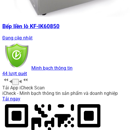
Bếp liền lò KF-IK60850
Đang cập nhật
Minh bạch thông tin
44 lượt quét
1
Tải App iCheck Scan
iCheck - Minh bạch thông tin sản phẩm và doanh nghiệp
Tải ngay