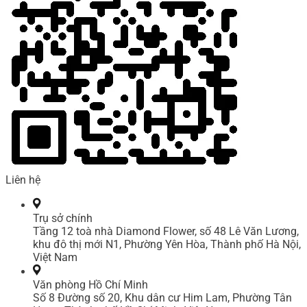
Liên hệ
Trụ sở chính
Tầng 12 toà nhà Diamond Flower, số 48 Lê Văn Lương,
khu đô thị mới N1, Phường Yên Hòa, Thành phố Hà Nội,
Việt Nam
Văn phòng Hồ Chí Minh
Số 8 Đường số 20, Khu dân cư Him Lam, Phường Tân