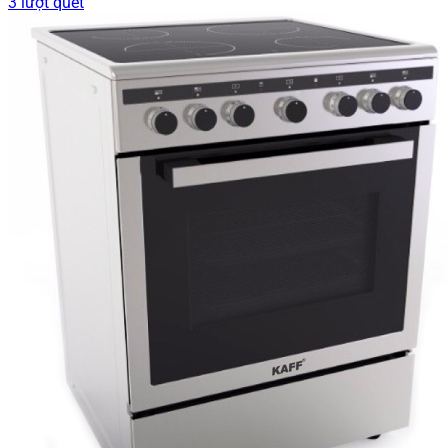
3 lượt quét