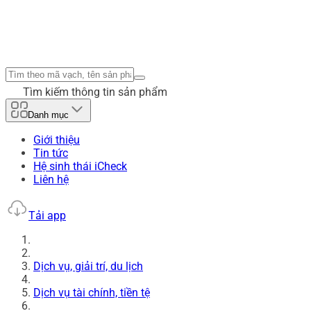
Tìm kiếm thông tin sản phẩm
Danh mục
Giới thiệu
Tin tức
Hệ sinh thái iCheck
Liên hệ
Tải app
Dịch vụ, giải trí, du lịch
Dịch vụ tài chính, tiền tệ