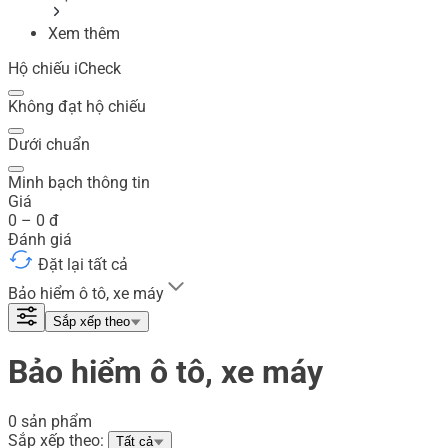
Xem thêm
Hộ chiếu iCheck
Không đạt hộ chiếu
Dưới chuẩn
Minh bạch thông tin
Giá
0
–
0
đ
Đánh giá
Đặt lại tất cả
Bảo hiểm ô tô, xe máy
Sắp xếp theo
Bảo hiểm ô tô, xe máy
0 sản phẩm
Sắp xếp theo:
Tất cả