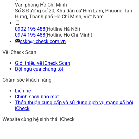
Văn phòng Hồ Chí Minh
Số 8 Đường số 20, Khu dân cư Him Lam, Phường Tân
Hưng, Thành phố Hồ Chí Minh, Việt Nam
0902 195 488
(Hotline Hà Nội)
0974 195 488
(Hotline Hồ Chí Minh)
cskh@icheck.com.vn
Về iCheck Scan
Giới thiệu về iCheck Scan
Đội ngũ của chúng tôi
Chăm sóc khách hàng
Liên hệ
Chính sách bảo mật
Thỏa thuận cung cấp và sử dụng dịch vụ mạng xã hội
iCheck
Website cùng hệ sinh thái iCheck