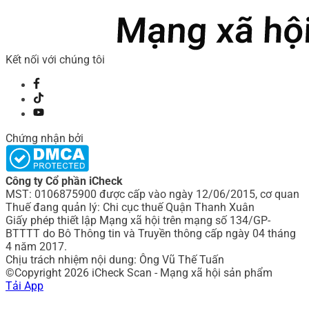
Kết nối với chúng tôi
Chứng nhận bởi
Công ty Cổ phần iCheck
MST: 0106875900 được cấp vào ngày 12/06/2015, cơ quan
Thuế đang quản lý: Chi cục thuế Quận Thanh Xuân
Giấy phép thiết lập Mạng xã hội trên mạng số 134/GP-
BTTTT do Bô Thông tin và Truyền thông cấp ngày 04 tháng
4 năm 2017.
Chịu trách nhiệm nội dung: Ông Vũ Thế Tuấn
©Copyright 2026 iCheck Scan - Mạng xã hội sản phẩm
Tải App