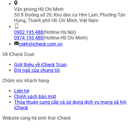
Văn phòng Hồ Chí Minh
Số 8 Đường số 20, Khu dân cư Him Lam, Phường Tân
Hưng, Thành phố Hồ Chí Minh, Việt Nam
0902 195 488
(Hotline Hà Nội)
0974 195 488
(Hotline Hồ Chí Minh)
cskh@icheck.com.vn
Về iCheck Scan
Giới thiệu về iCheck Scan
Đội ngũ của chúng tôi
Chăm sóc khách hàng
Liên hệ
Chính sách bảo mật
Thỏa thuận cung cấp và sử dụng dịch vụ mạng xã hội
iCheck
Website cùng hệ sinh thái iCheck