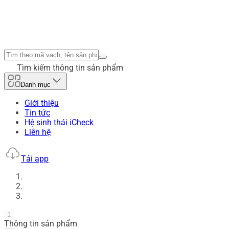
Tìm kiếm thông tin sản phẩm
Danh mục
Giới thiệu
Tin tức
Hệ sinh thái iCheck
Liên hệ
Tải app
1
Thông tin sản phẩm