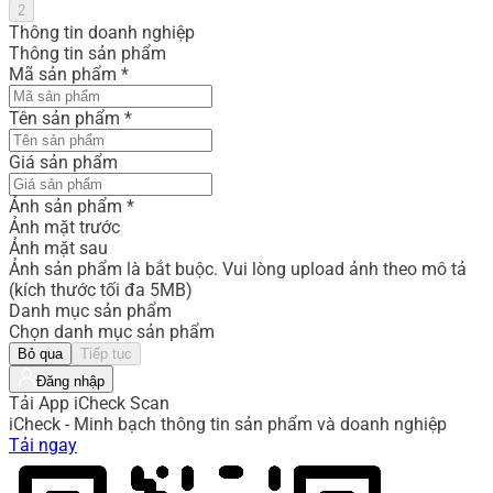
2
Thông tin doanh nghiệp
Thông tin sản phẩm
Mã sản phẩm
*
Tên sản phẩm
*
Giá sản phẩm
Ảnh sản phẩm
*
Ảnh mặt trước
Ảnh mặt sau
Ảnh sản phẩm là bắt buộc. Vui lòng upload ảnh theo mô tả
(kích thước tối đa 5MB)
Danh mục sản phẩm
Chọn danh mục sản phẩm
Bỏ qua
Tiếp tục
Đăng nhập
Tải App iCheck Scan
iCheck - Minh bạch thông tin sản phẩm và doanh nghiệp
Tải ngay