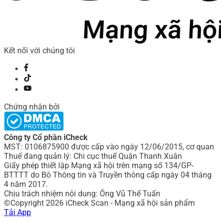
Kết nối với chúng tôi
Chứng nhận bởi
Công ty Cổ phần iCheck
MST: 0106875900 được cấp vào ngày 12/06/2015, cơ quan
Thuế đang quản lý: Chi cục thuế Quận Thanh Xuân
Giấy phép thiết lập Mạng xã hội trên mạng số 134/GP-
BTTTT do Bô Thông tin và Truyền thông cấp ngày 04 tháng
4 năm 2017.
Chịu trách nhiệm nội dung: Ông Vũ Thế Tuấn
©Copyright 2026 iCheck Scan - Mạng xã hội sản phẩm
Tải App