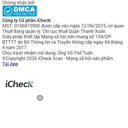
Chứng nhận bởi
Công ty Cổ phần iCheck
MST: 0106875900 được cấp vào ngày 12/06/2015, cơ quan
Thuế đang quản lý: Chi cục thuế Quận Thanh Xuân
Giấy phép thiết lập Mạng xã hội trên mạng số 134/GP-
BTTTT do Bô Thông tin và Truyền thông cấp ngày 04 tháng
4 năm 2017.
Chịu trách nhiệm nội dung: Ông Vũ Thế Tuấn
©Copyright 2026 iCheck Scan - Mạng xã hội sản phẩm
Tải App