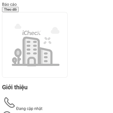
Báo cáo
Theo dõi
Giới thiệu
Đang cập nhật