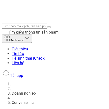
Tìm kiếm thông tin sản phẩm
Danh mục
Giới thiệu
Tin tức
Hệ sinh thái iCheck
Liên hệ
Tải app
Doanh nghiệp
Converse Inc.