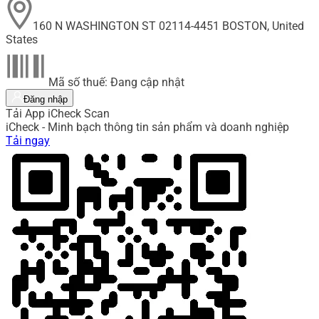
160 N WASHINGTON ST 02114-4451 BOSTON, United
States
Mã số thuế: Đang cập nhật
Đăng nhập
Tải App iCheck Scan
iCheck - Minh bạch thông tin sản phẩm và doanh nghiệp
Tải ngay