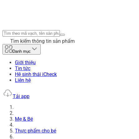
Tìm kiếm thông tin sản phẩm
Danh mục
Giới thiệu
Tin tức
Hệ sinh thái iCheck
Liên hệ
Tải app
Mẹ & Bé
Thực phẩm cho bé