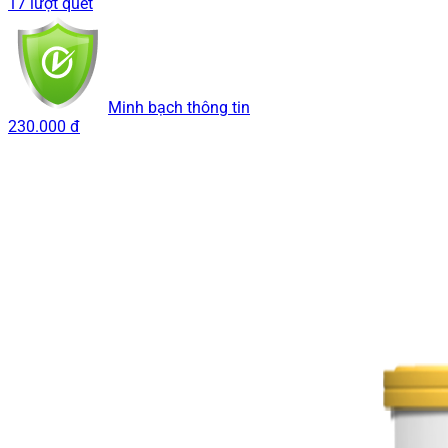
17 lượt quét
Minh bạch thông tin
230.000 đ