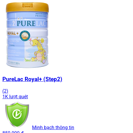
PureLac Royal+ (Step2)
(2)
1K lượt quét
Minh bạch thông tin