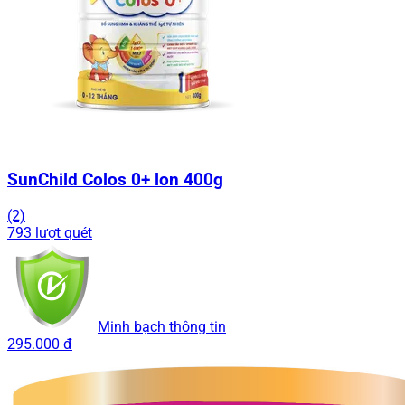
SunChild Colos 0+ lon 400g
(2)
793 lượt quét
Minh bạch thông tin
295.000 đ