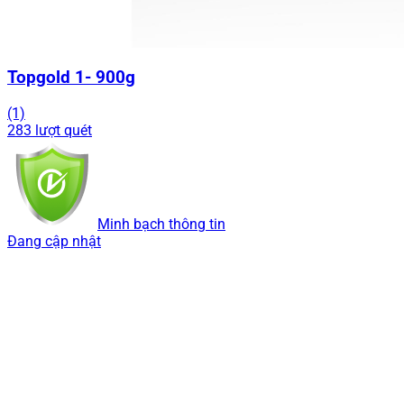
Topgold 1- 900g
(1)
283 lượt quét
Minh bạch thông tin
Đang cập nhật