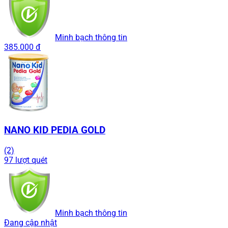
Minh bạch thông tin
385.000 đ
NANO KID PEDIA GOLD
(2)
97 lượt quét
Minh bạch thông tin
Đang cập nhật