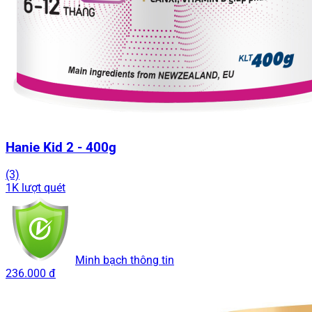
Hanie Kid 2 - 400g
(3)
1K lượt quét
Minh bạch thông tin
236.000 đ