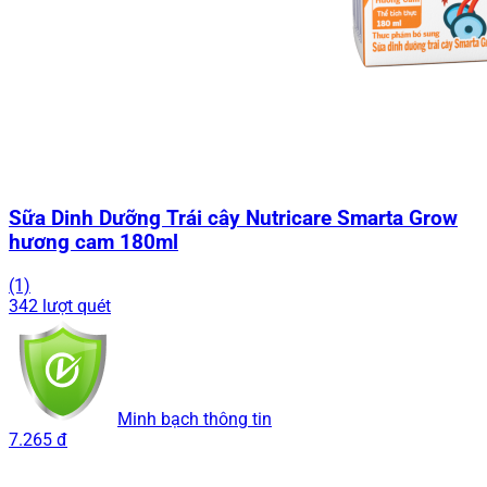
Sữa Dinh Dưỡng Trái cây Nutricare Smarta Grow
hương cam 180ml
(1)
342 lượt quét
Minh bạch thông tin
7.265 đ