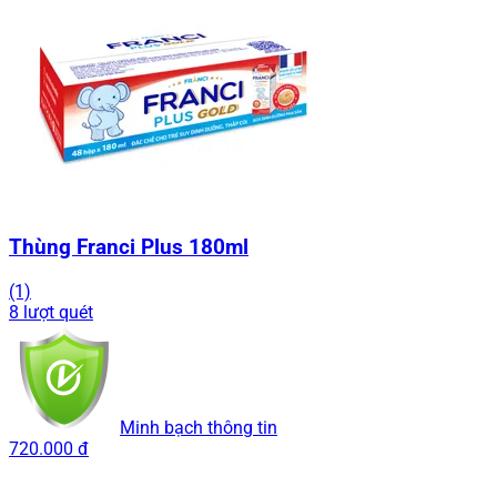
Thùng Franci Plus 180ml
(1)
8 lượt quét
Minh bạch thông tin
720.000 đ