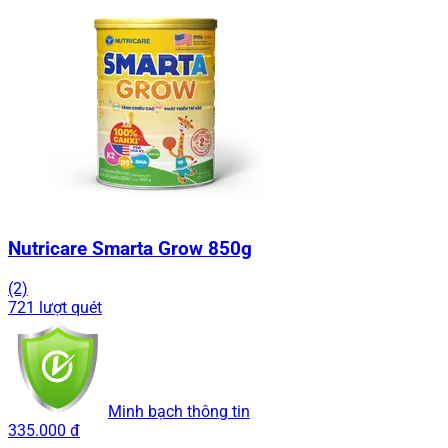
Nutricare Smarta Grow 850g
(2)
721 lượt quét
Minh bạch thông tin
335.000 đ