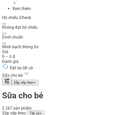
Xem thêm
Hộ chiếu iCheck
Không đạt hộ chiếu
Dưới chuẩn
Minh bạch thông tin
Giá
0
–
0
đ
Đánh giá
Đặt lại tất cả
Sữa cho bé
Sắp xếp theo
Sữa cho bé
2.267 sản phẩm
Sắp xếp theo:
Tất cả