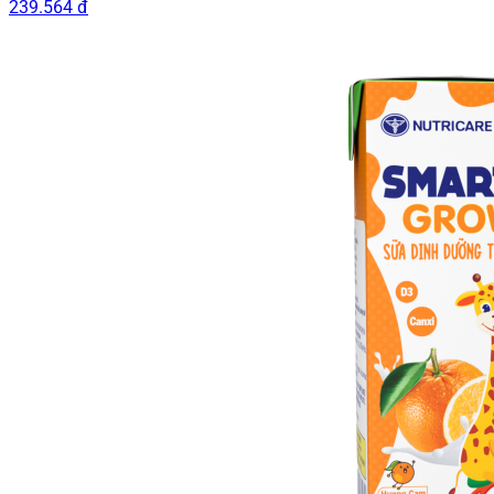
239.564 đ