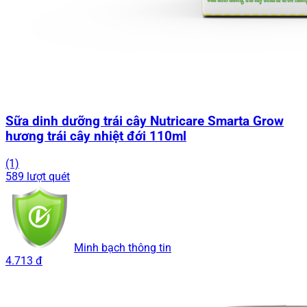
Sữa dinh dưỡng trái cây Nutricare Smarta Grow
hương trái cây nhiệt đới 110ml
(1)
589 lượt quét
Minh bạch thông tin
4.713 đ