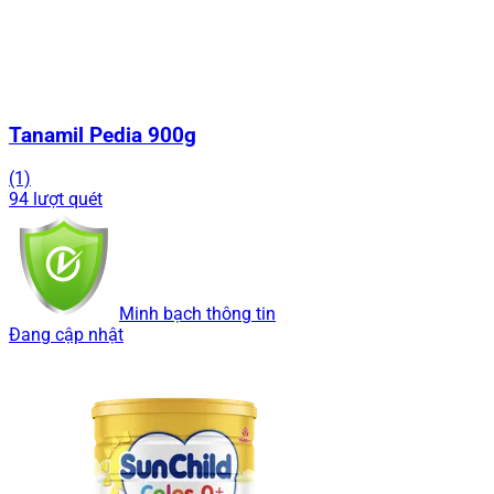
Tanamil Pedia 900g
(1)
94 lượt quét
Minh bạch thông tin
Đang cập nhật