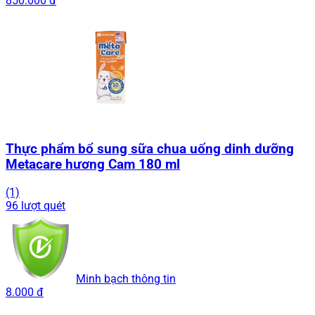
850.000 đ
Thực phẩm bổ sung sữa chua uống dinh dưỡng
Metacare hương Cam 180 ml
(1)
96 lượt quét
Minh bạch thông tin
8.000 đ