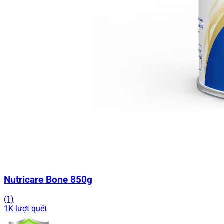
Nutricare Bone 850g
(1)
1K lượt quét