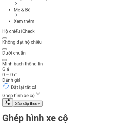
Mẹ & Bé
Xem thêm
Hộ chiếu iCheck
Không đạt hộ chiếu
Dưới chuẩn
Minh bạch thông tin
Giá
0
–
0
đ
Đánh giá
Đặt lại tất cả
Ghép hình xe cộ
Sắp xếp theo
Ghép hình xe cộ