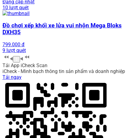
Đang cập nhật
10 lượt quét
Đồ chơi xếp khối xe lửa vui nhộn Mega Bloks
DXH35
799.000 đ
9 lượt quét
1
Tải App iCheck Scan
iCheck - Minh bạch thông tin sản phẩm và doanh nghiệp
Tải ngay