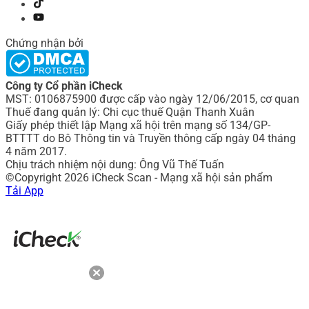
Chứng nhận bởi
Công ty Cổ phần iCheck
MST: 0106875900 được cấp vào ngày 12/06/2015, cơ quan
Thuế đang quản lý: Chi cục thuế Quận Thanh Xuân
Giấy phép thiết lập Mạng xã hội trên mạng số 134/GP-
BTTTT do Bô Thông tin và Truyền thông cấp ngày 04 tháng
4 năm 2017.
Chịu trách nhiệm nội dung: Ông Vũ Thế Tuấn
©Copyright 2026 iCheck Scan - Mạng xã hội sản phẩm
Tải App