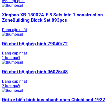
899 lượt quét
Xingbao XB-13002A-F 8 Sets into 1 construction
ZoneBuilding Block Set 893pcs
Đang cập nhật
Đồ chơi bộ ghép hình 79040/72
Đang cập nhật
1 lượt quét
Đồ chơi bộ ghép hình 06025/48
Đang cập nhật
2 lượt quét
Đội xe biến hình bus nhanh nhẹn Chichiland 1922