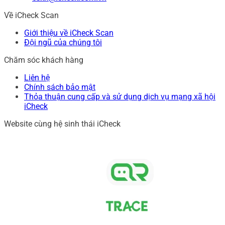
Về iCheck Scan
Giới thiệu về iCheck Scan
Đội ngũ của chúng tôi
Chăm sóc khách hàng
Liên hệ
Chính sách bảo mật
Thỏa thuận cung cấp và sử dụng dịch vụ mạng xã hội
iCheck
Website cùng hệ sinh thái iCheck