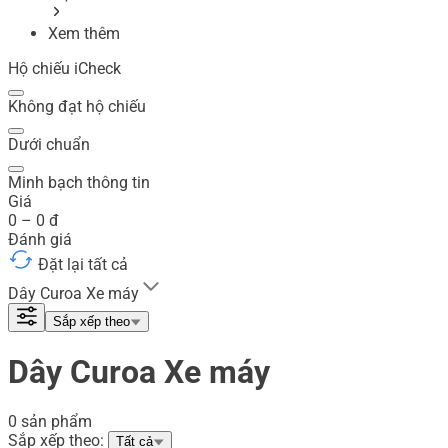
Xem thêm
Hộ chiếu iCheck
Không đạt hộ chiếu
Dưới chuẩn
Minh bạch thông tin
Giá
0
–
0
đ
Đánh giá
Đặt lại tất cả
Dây Curoa Xe máy
Sắp xếp theo
Dây Curoa Xe máy
0 sản phẩm
Sắp xếp theo:
Tất cả