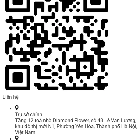
Liên hệ
Trụ sở chính
Tầng 12 toà nhà Diamond Flower, số 48 Lê Văn Lương,
khu đô thị mới N1, Phường Yên Hòa, Thành phố Hà Nội,
Việt Nam