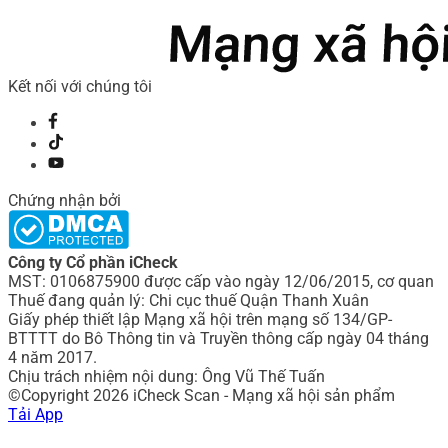
Kết nối với chúng tôi
Chứng nhận bởi
Công ty Cổ phần iCheck
MST: 0106875900 được cấp vào ngày 12/06/2015, cơ quan
Thuế đang quản lý: Chi cục thuế Quận Thanh Xuân
Giấy phép thiết lập Mạng xã hội trên mạng số 134/GP-
BTTTT do Bô Thông tin và Truyền thông cấp ngày 04 tháng
4 năm 2017.
Chịu trách nhiệm nội dung: Ông Vũ Thế Tuấn
©Copyright 2026 iCheck Scan - Mạng xã hội sản phẩm
Tải App