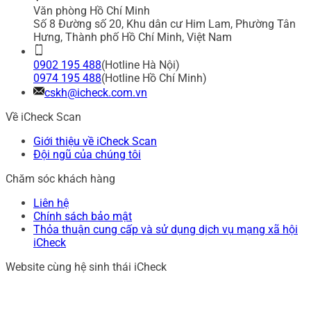
Văn phòng Hồ Chí Minh
Số 8 Đường số 20, Khu dân cư Him Lam, Phường Tân
Hưng, Thành phố Hồ Chí Minh, Việt Nam
0902 195 488
(Hotline Hà Nội)
0974 195 488
(Hotline Hồ Chí Minh)
cskh@icheck.com.vn
Về iCheck Scan
Giới thiệu về iCheck Scan
Đội ngũ của chúng tôi
Chăm sóc khách hàng
Liên hệ
Chính sách bảo mật
Thỏa thuận cung cấp và sử dụng dịch vụ mạng xã hội
iCheck
Website cùng hệ sinh thái iCheck