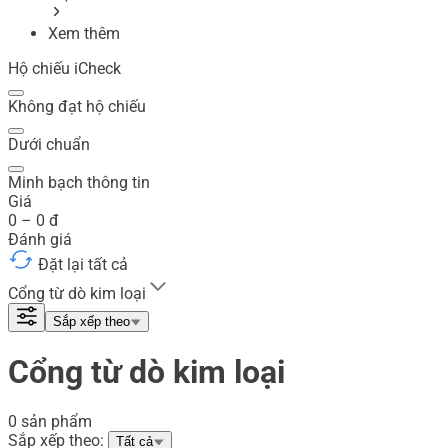
Xem thêm
Hộ chiếu iCheck
Không đạt hộ chiếu
Dưới chuẩn
Minh bạch thông tin
Giá
0
–
0
đ
Đánh giá
Đặt lại tất cả
Cổng từ dò kim loại
Sắp xếp theo
Cổng từ dò kim loại
0 sản phẩm
Sắp xếp theo:
Tất cả