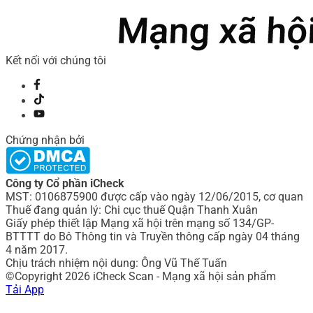
Kết nối với chúng tôi
Chứng nhận bởi
Công ty Cổ phần iCheck
MST: 0106875900 được cấp vào ngày 12/06/2015, cơ quan
Thuế đang quản lý: Chi cục thuế Quận Thanh Xuân
Giấy phép thiết lập Mạng xã hội trên mạng số 134/GP-
BTTTT do Bô Thông tin và Truyền thông cấp ngày 04 tháng
4 năm 2017.
Chịu trách nhiệm nội dung: Ông Vũ Thế Tuấn
©Copyright 2026 iCheck Scan - Mạng xã hội sản phẩm
Tải App