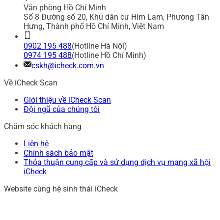
Văn phòng Hồ Chí Minh
Số 8 Đường số 20, Khu dân cư Him Lam, Phường Tân
Hưng, Thành phố Hồ Chí Minh, Việt Nam
0902 195 488
(Hotline Hà Nội)
0974 195 488
(Hotline Hồ Chí Minh)
cskh@icheck.com.vn
Về iCheck Scan
Giới thiệu về iCheck Scan
Đội ngũ của chúng tôi
Chăm sóc khách hàng
Liên hệ
Chính sách bảo mật
Thỏa thuận cung cấp và sử dụng dịch vụ mạng xã hội
iCheck
Website cùng hệ sinh thái iCheck